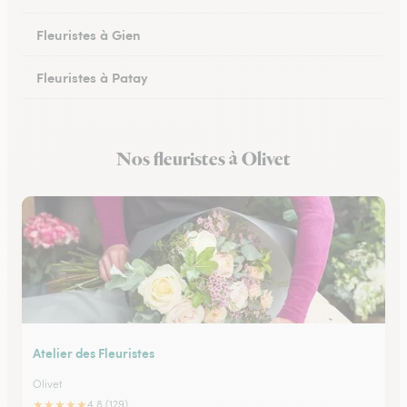
Fleuristes à Gien
Fleuristes à Patay
Fleuristes à Courtenay
Nos fleuristes à Olivet
Fleuristes à Lorris
Atelier des Fleuristes
Olivet
★
★
★
★
★
4.8 (129)