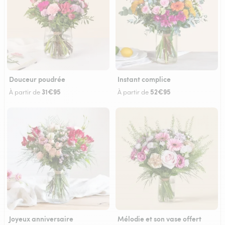
Douceur poudrée
Instant complice
31€95
52€95
À partir de
À partir de
Joyeux anniversaire
Mélodie et son vase offert