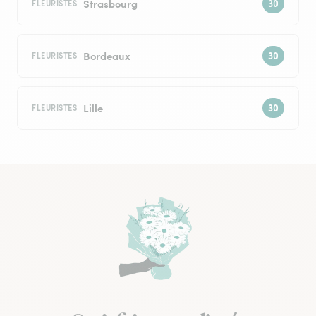
Strasbourg
FLEURISTES
Bordeaux
FLEURISTES
Lille
FLEURISTES