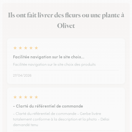
Ils ont fait livrer des fleurs ou une plante à
Olivet
★
★
★
★
★
Facilitée navigation sur le site choix…
Facilitée navigation sur le site choix des produits
27/04/2026
★
★
★
★
★
- Clarté du référentiel de commande
- Clarté du référentiel de commande - Gerbe livére
totalement conforme à la description et la photo - Délai
demandé tenu