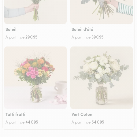
Soleil
Soleil d'été
29€95
39€95
À partir de
À partir de
Tutti frutti
Vert Coton
44€95
54€95
À partir de
À partir de