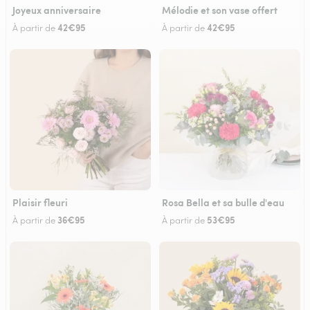
Joyeux anniversaire
Mélodie et son vase offert
42€95
42€95
À partir de
À partir de
Plaisir fleuri
Rosa Bella et sa bulle d'eau
36€95
53€95
À partir de
À partir de