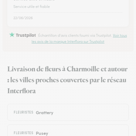
Service utile et fiable
22/06/2026
Trustpilot
Échantillon d'avis clients fourni via Trustpilot.
Voir tous
les avis de la marque Interflora sur Trustpilot
Livraison de fleurs à Charmoille et autour
: les villes proches couvertes par le réseau
Interflora
Grattery
FLEURISTES
Pusey
FLEURISTES