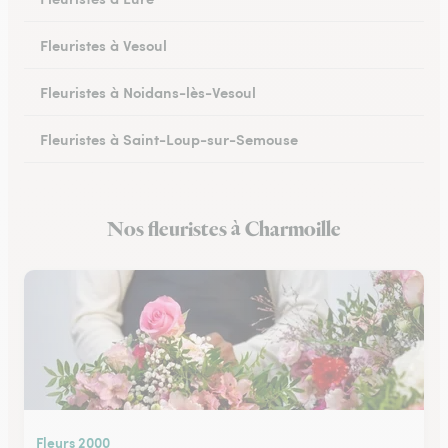
Fleuristes à Vesoul
Fleuristes à Noidans-lès-Vesoul
Fleuristes à Saint-Loup-sur-Semouse
Fleuristes à Héricourt
Nos fleuristes à Charmoille
Fleuristes à Scey-sur-Saône-et-Saint-Albin
Fleurs 2000