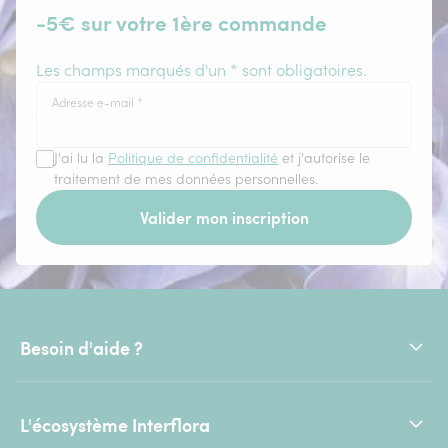
-5€ sur votre 1ère commande
Les champs marqués d'un * sont obligatoires.
Adresse e-mail
*
J'ai lu la
Politique de confidentialité
et j'autorise le
traitement de mes données personnelles.
Valider mon inscription
Besoin d'aide ?
L'écosystème Interflora