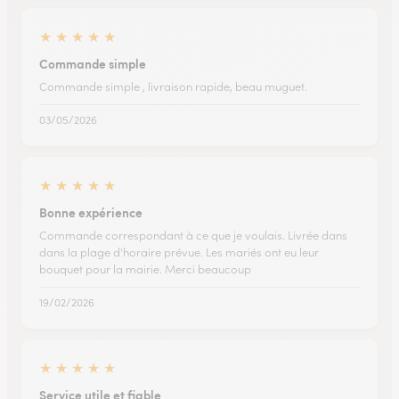
★
★
★
★
★
Commande simple
Commande simple , livraison rapide, beau muguet.
03/05/2026
★
★
★
★
★
Bonne expérience
Commande correspondant à ce que je voulais. Livrée dans
dans la plage d'horaire prévue. Les mariés ont eu leur
bouquet pour la mairie. Merci beaucoup
19/02/2026
★
★
★
★
★
Service utile et fiable