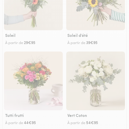
Soleil
Soleil d'été
29€95
39€95
À partir de
À partir de
Tutti frutti
Vert Coton
44€95
54€95
À partir de
À partir de