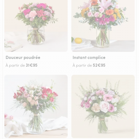
Douceur poudrée
Instant complice
31€95
52€95
À partir de
À partir de