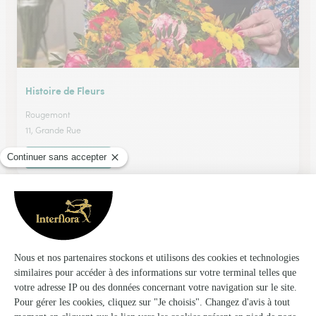
Histoire de Fleurs
Rougemont
11, Grande Rue
Voir la boutique
Le Comptoir des Fleurs