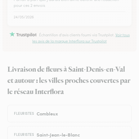
pour ces 2 envois
24/05/2026
Trustpilot
Échantillon d'avis clients fourni via Trustpilot.
Voir tous
les avis de la marque Interflora sur Trustpilot
Livraison de fleurs à Saint-Denis-en-Val
et autour : les villes proches couvertes par
le réseau Interflora
Combleux
FLEURISTES
Saint-Jean-le-Blanc
FLEURISTES