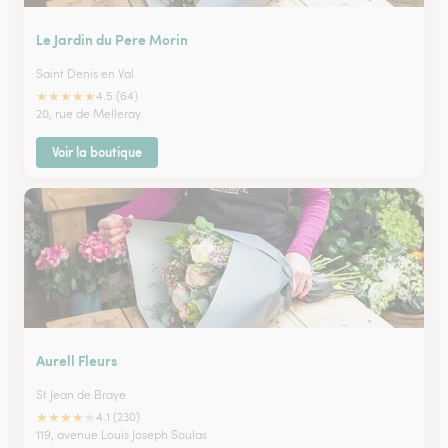
Le Jardin du Pere Morin
Saint Denis en Val
★
★
★
★
★
4.5 (64)
20, rue de Melleray
Voir la boutique
Aurell Fleurs
St Jean de Braye
★
★
★
★
★
4.1 (230)
119, avenue Louis Joseph Soulas