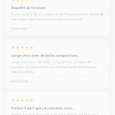
Rapidité de livraison
Commandé à 12h et livraison à 14h20 le jour même. Parfait 👍
rien à dire. Merci pour votre professionnalisme !
12/04/2026
★
★
★
★
★
Large choix avec de belles compositions…
Large choix avec de belles compositions Livraison du
produits correspondants au choix fait sur le site Livraison
dans les delais
04/02/2026
★
★
★
★
★
Parfait à part que j'aurais bien aimé…
Parfait à part que j'aurais bien aimé obtenir une réduction