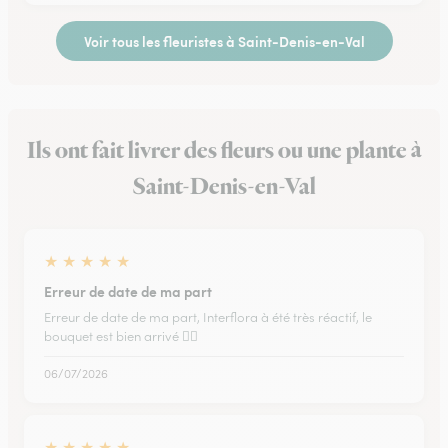
Voir tous les fleuristes à Saint-Denis-en-Val
Ils ont fait livrer des fleurs ou une plante à
Saint-Denis-en-Val
★
★
★
★
★
Erreur de date de ma part
Erreur de date de ma part, Interflora à été très réactif, le
bouquet est bien arrivé 👍🏼
06/07/2026
★
★
★
★
★