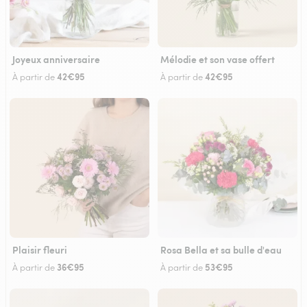
Joyeux anniversaire
Mélodie et son vase offert
42€95
42€95
À partir de
À partir de
Plaisir fleuri
Rosa Bella et sa bulle d'eau
36€95
53€95
À partir de
À partir de