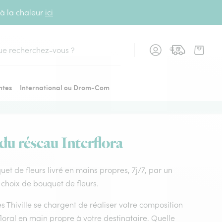
 à la chaleur
ici
cher
ntes
International ou Drom-Com
 du réseau Interflora
uquet de fleurs livré en mains propres, 7j/7, par un
ur choix de bouquet de fleurs.
tes Thiville se chargent de réaliser votre composition
loral en main propre à votre destinataire. Quelle