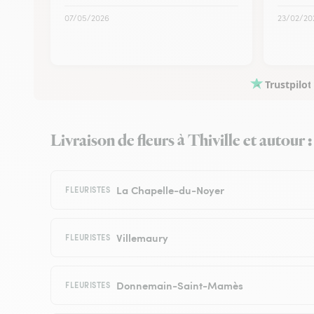
07/05/2026
23/02/20
Trustpilot
Livraison de fleurs à Thiville et autour :
La Chapelle-du-Noyer
FLEURISTES
Villemaury
FLEURISTES
Donnemain-Saint-Mamès
FLEURISTES