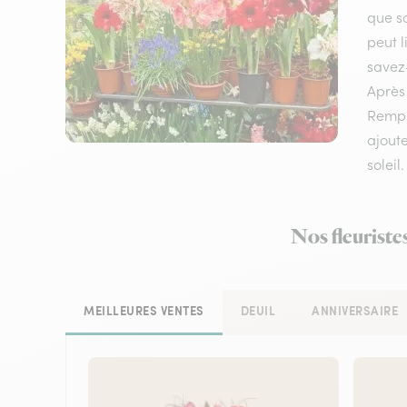
que so
peut l
savez-
Après 
Rempl
ajoute
soleil.
Nos fleuriste
MEILLEURES VENTES
DEUIL
ANNIVERSAIRE