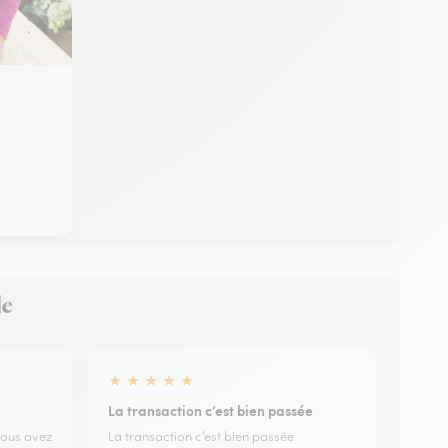
le
★
★
★
★
★
La transaction c’est bien passée
 vous avez
La transaction c’est bien passée