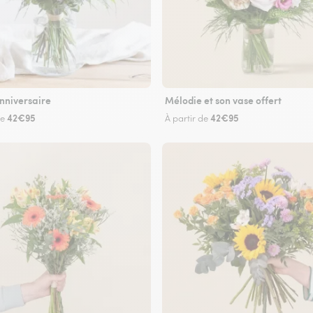
nniversaire
Mélodie et son vase offert
42€95
42€95
de
À partir de