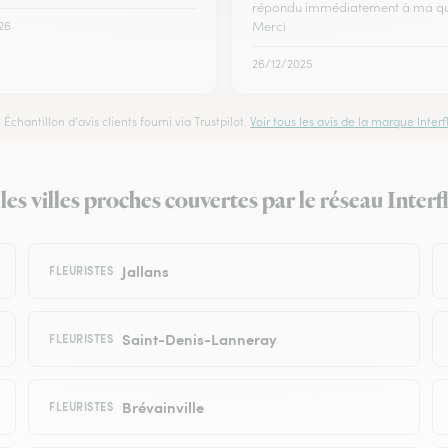
répondu immédiatement à ma qu
26
Merci
26/12/2025
Échantillon d'avis clients fourni via Trustpilot.
Voir tous les avis de la marque Interfl
 les villes proches couvertes par le réseau Interf
Jallans
FLEURISTES
Saint-Denis-Lanneray
FLEURISTES
Brévainville
FLEURISTES