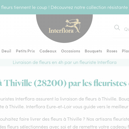
fleurs tiennent le coup ! Découvrez notre collection résistante
Recher
Deuil
Petits Prix
Cadeaux
Occasions
Bouquets
Roses
Pla
Livraison de fleurs en 4h par un fleuriste Interflora
à Thiville (28200) par les fleuristes
euristes Interflora assurent la livraison de fleurs à Thiville. Bo
ste à Thiville. Interflora Eure-et-Loir vous guide vers le meille
ouhaitez faire livrer des fleurs à Thiville ? Nos artisans fleuris
es fleurs sélectionnées avec soi et de remettre votre cadeau f