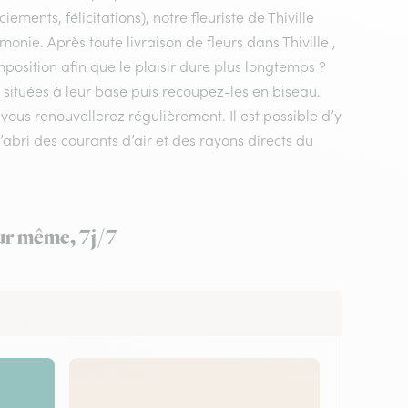
ments, félicitations), notre fleuriste de Thiville
monie. Après toute livraison de fleurs dans Thiville ,
mposition afin que le plaisir dure plus longtemps ?
 situées à leur base puis recoupez-les en biseau.
us renouvellerez régulièrement. Il est possible d’y
’abri des courants d’air et des rayons directs du
our même, 7j/7