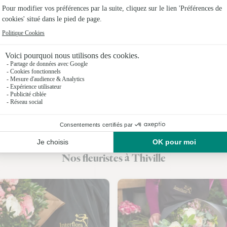
Fleuristes
Fleuristes
Fleuristes 
Fleuristes 
Fleuristes 
Fleuristes 
Fleuristes
Nos fleuristes à Thiville
Fleuristes 