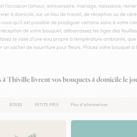
it l’occasion (amour, anniversaire, mariage, naissance, remercie
ivrer à domicile, sur un lieu de travail, de réception ou de céré
vous qu’il est possible de prodiguer certains soins à votre co
réception de votre bouquet, débarrassez les tiges des feuilles
issez le vase d’une eau propre à température ambiante, que vo
r un sachet de nourriture pour fleurs. Placez votre bouquet à l
s à Thiville livrent vos bouquets à domicile le j
ROSES
PETITS PRIX
Plus d'informations