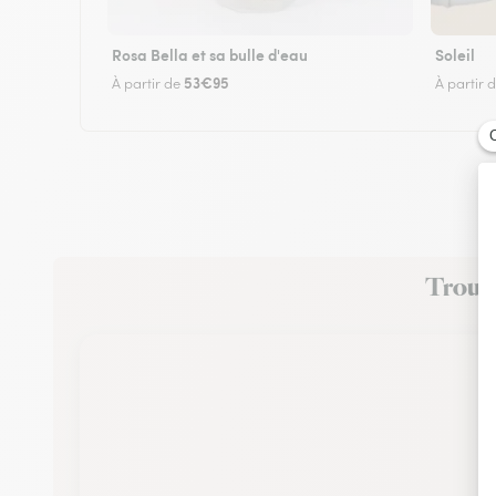
Rosa Bella et sa bulle d'eau
Soleil
53€95
À partir de
À partir 
Trouvez