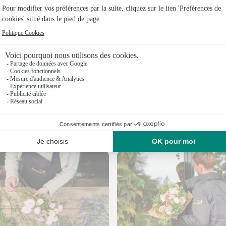
Fleuristes
Fleuristes
Fleuristes 
Fleuristes 
Fleuristes
Fleuristes
Nos fleuristes à By
Fleuristes