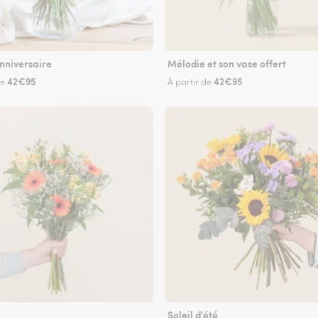
nniversaire
Mélodie et son vase offert
42€95
42€95
de
À partir de
Soleil d'été