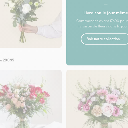
—
Livraison le jour même
Commandez avant 17h00 pour
livraison de fleurs dans la jou
Voir notre collection →
29€95
de