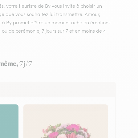
 votre fleuriste de By vous invite à choisir un
ge que vous souhaitez lui transmettre. Amour,
urs à By promet d’être un moment riche en émotions.
l ou de cérémonie, 7 jours sur 7 et en moins de 4
r même, 7j/7