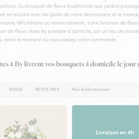
itions. Du bouquet de fleurs traditionnel aux jardins paysagés,
et en accord avec les goûts de votre destinataire et le messa
rsaire, félicitations ou remerciements, votre livraison de fle
son de fleurs dans By possible à domicile, sur un lieu de travai
s, selon le moment où vous passez votre commande.
tes à By livrent vos bouquets à domicile le jou
ROSES
PETITS PRIX
Plus d'informations
Livraison en 4h