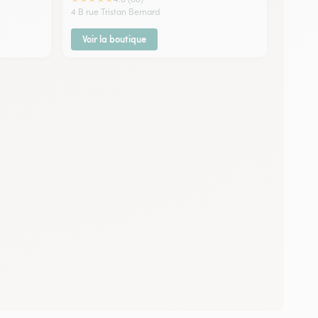
4 B rue Tristan Bernard
Voir la boutique