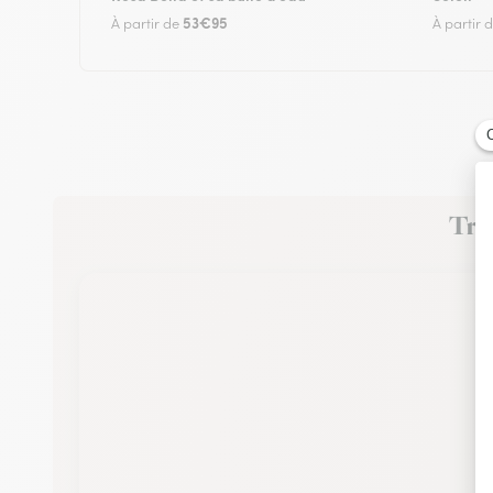
53€95
À partir de
À partir 
Trou