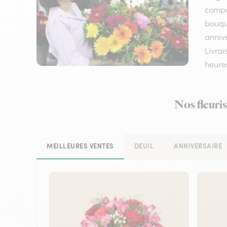
compos
bouqu
annive
Livrai
heure
Nos fleuris
MEILLEURES VENTES
DEUIL
ANNIVERSAIRE