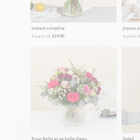
Instant complice
Joyeux a
52€95
À partir de
À partir 
Rosa Bella et sa bulle d'eau
Soleil