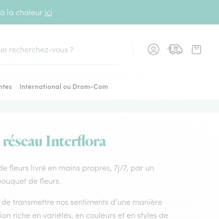
 à la chaleur
ici
cher
ntes
International ou Drom-Com
 réseau Interflora
 de fleurs livré en mains propres, 7j/7, par un
bouquet de fleurs.
nt de transmettre nos sentiments d’une manière
on riche en variétés, en couleurs et en styles de