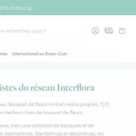
 à la chaleur
ici
cher
ntes
International ou Drom-Com
stes du réseau Interflora
loue. Bouquet de fleurs livré en mains propres, 7j/7,
le meilleur choix de bouquet de fleurs.
leurs, voici une collection de bouquets et de
os destinataires. Bienfaitrices et décoratives, les