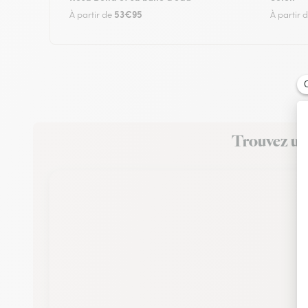
53€95
À partir de
À partir 
Trouvez un 