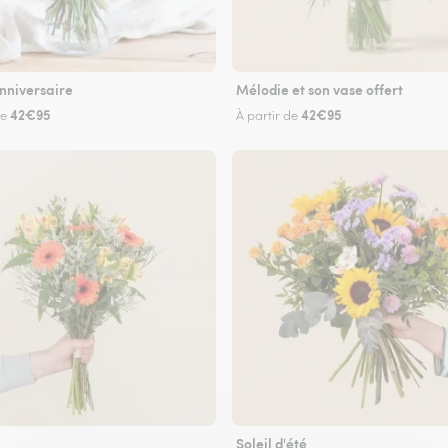
nniversaire
Mélodie et son vase offert
42€95
42€95
de
À partir de
Soleil d'été