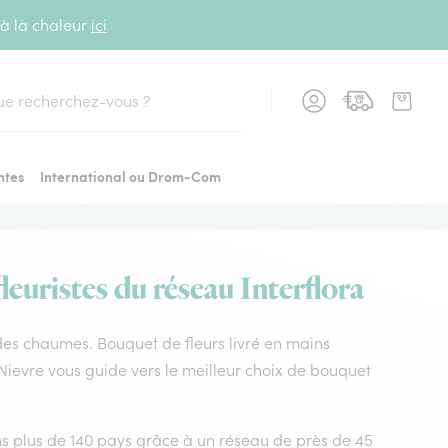
 à la chaleur
ici
cher
ntes
International ou Drom-Com
euristes du réseau Interflora
n des chaumes. Bouquet de fleurs livré en mains
a Nievre vous guide vers le meilleur choix de bouquet
dans plus de 140 pays grâce à un réseau de près de 45