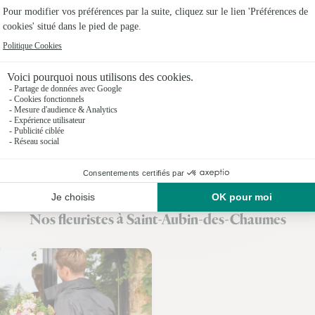
Fleuristes
Fleuristes
Fleuristes
Fleuristes
Fleuristes
Fleuristes
Fleuristes 
Nos fleuristes à Saint-Aubin-des-Chaumes
Fleuristes