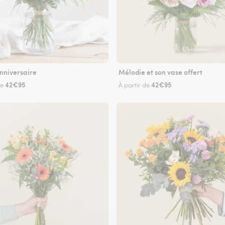
nniversaire
Mélodie et son vase offert
42€95
42€95
de
À partir de