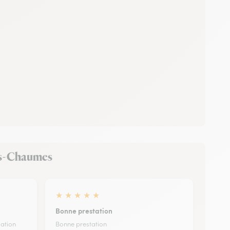
des-Chaumes
★
★
★
★
★
Bonne prestation
sation
Bonne prestation