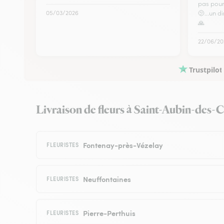
pas pour 
05/03/2026
🫤...un 
🙏
22/06/20
Trustpilot
Livraison de fleurs à Saint-Aubin-des-Ch
Fontenay-près-Vézelay
FLEURISTES
Neuffontaines
FLEURISTES
Pierre-Perthuis
FLEURISTES