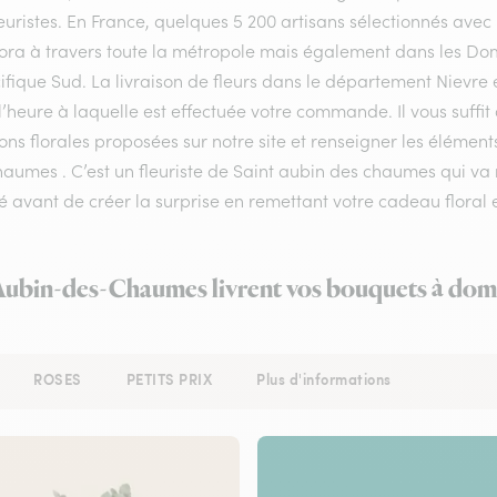
euristes. En France, quelques 5 200 artisans sélectionnés avec 
flora à travers toute la métropole mais également dans les Do
ifique Sud. La livraison de fleurs dans le département Nievre e
l’heure à laquelle est effectuée votre commande. Il vous suffi
ons florales proposées sur notre site et renseigner les éléments
aumes . C’est un fleuriste de Saint aubin des chaumes qui va 
é avant de créer la surprise en remettant votre cadeau floral 
-Aubin-des-Chaumes livrent vos bouquets à domi
ROSES
PETITS PRIX
Plus d'informations