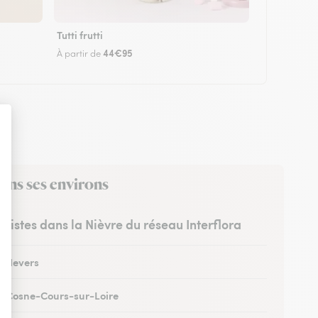
Tutti frutti
44€95
À partir de
ans ses environs
euristes dans la Nièvre du réseau Interflora
 à Nevers
 à Cosne-Cours-sur-Loire