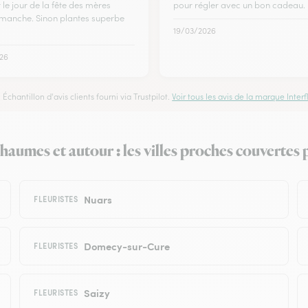
le jour de la fête des mères
pour régler avec un bon cadeau.
dimanche. Sinon plantes superbe
19/03/2026
26
Échantillon d'avis clients fourni via Trustpilot.
Voir tous les avis de la marque Interfl
aumes et autour : les villes proches couvertes p
Nuars
FLEURISTES
Domecy-sur-Cure
FLEURISTES
Saizy
FLEURISTES