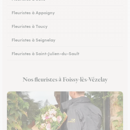
Fleuristes à Appoigny
Fleuristes à Toucy
Fleuristes à Seignelay
Fleuristes à Saint-Julien-du-Sault
Fleuristes à Saint-Florentin
Nos fleuristes à Foissy-lès-Vézelay
Fleuristes à Monéteau