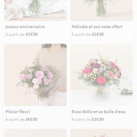
Joyeux anniversaire
Mélodie et son vase offert
42€95
42€95
À partir de
À partir de
Plaisir fleuri
Rosa Bella et sa bulle d'eau
36€95
53€95
À partir de
À partir de