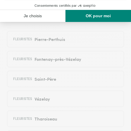
autour : les villes proches couvertes par le
réseau Interflora
Pierre-Perthuis
FLEURISTES
Fontenay-près-Vézelay
FLEURISTES
Saint-Père
FLEURISTES
Vézelay
FLEURISTES
Tharoiseau
FLEURISTES