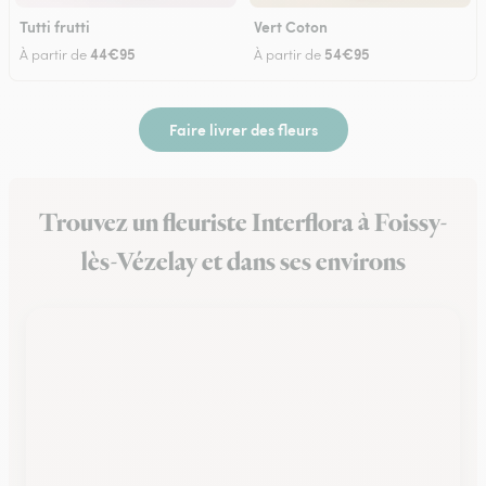
Tutti frutti
Vert Coton
44€95
54€95
À partir de
À partir de
Faire livrer des fleurs
Trouvez un fleuriste Interflora à Foissy-
lès-Vézelay et dans ses environs