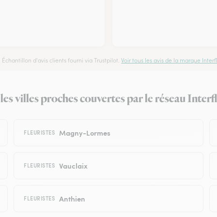
Échantillon d'avis clients fourni via Trustpilot.
Voir tous les avis de la marque Interfl
les villes proches couvertes par le réseau Interf
Magny-Lormes
FLEURISTES
Vauclaix
FLEURISTES
Anthien
FLEURISTES