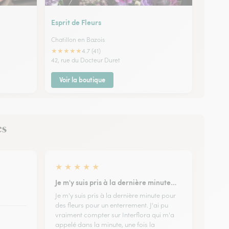
Esprit de Fleurs
Chatillon en Bazois
★
★
★
★
★
4.7 (41)
42, rue du Docteur Duret
Voir la boutique
es
★
★
★
★
★
Je m'y suis pris à la dernière minute…
Je m'y suis pris à la dernière minute pour
des fleurs pour un enterrement. J'ai pu
vraiment compter sur Interflora qui m'a
appelé dans la minute, une fois la