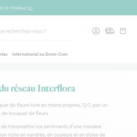
 à la chaleur
ici
cher
ntes
International ou Drom-Com
du réseau Interflora
quet de fleurs livré en mains propres, 7j/7, par un
x de bouquet de fleurs.
nt de transmettre nos sentiments d’une manière
on riche en variétés, en couleurs et en styles de