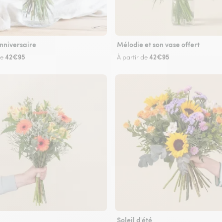
nniversaire
Mélodie et son vase offert
42€95
42€95
de
À partir de
Soleil d'été