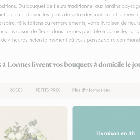
itions. Du bouquet de fleurs traditionnel aux jardins paysagés
et en accord avec les goûts de votre destinataire et le messa
rsaire, félicitations ou remerciements, votre livraison de fle
ns. Livraison de fleurs dans Lormes possible à domicile, sur un
 de 4 heures, selon le moment où vous passez votre command
s à Lormes livrent vos bouquets à domicile le j
ROSES
PETITS PRIX
Plus d'informations
Livraison en 4h