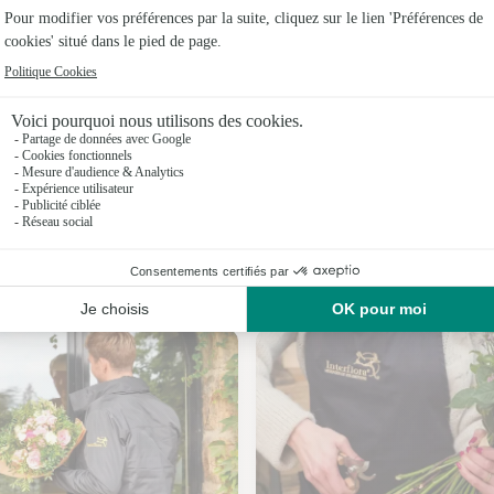
Fleuristes
Fleuristes
Fleuristes
Fleuristes
Fleuristes 
Fleuristes
Nos fleuristes à Lormes
Fleuristes