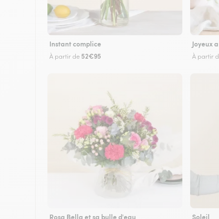
Instant complice
Joyeux a
52€95
À partir de
À partir 
Rosa Bella et sa bulle d'eau
Soleil