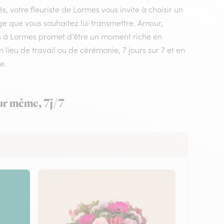
, votre fleuriste de Lormes vous invite à choisir un
ge que vous souhaitez lui transmettre. Amour,
urs à Lormes promet d’être un moment riche en
 lieu de travail ou de cérémonie, 7 jours sur 7 et en
e.
our même, 7j/7