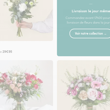
—
Livraison le jour même
Commandez avant 17h00 pour
livraison de fleurs dans la jou
Voir notre collection →
29€95
de