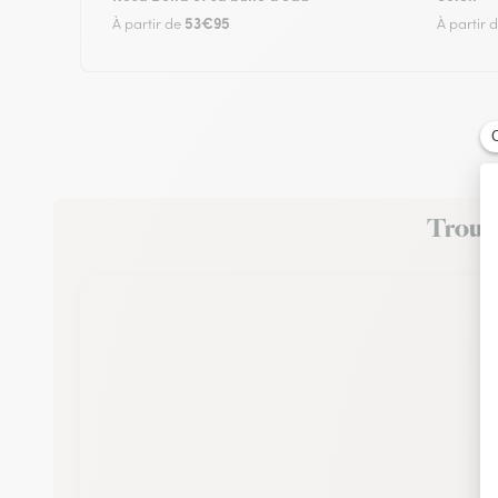
53€95
À partir de
À partir 
Trouve