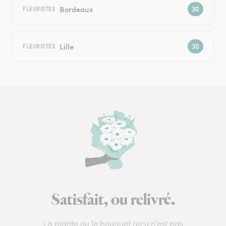
Bordeaux
FLEURISTES
Lille
FLEURISTES
Satisfait, ou relivré.
La plante ou le bouquet reçu n’est pas