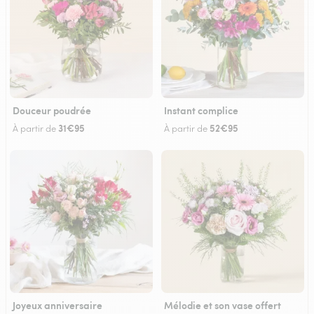
Douceur poudrée
Instant complice
31€95
52€95
À partir de
À partir de
Joyeux anniversaire
Mélodie et son vase offert