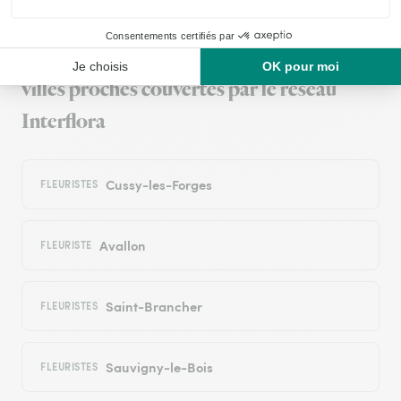
Livraison de fleurs à Magny et autour : les
villes proches couvertes par le réseau
Interflora
Cussy-les-Forges
FLEURISTES
Avallon
FLEURISTE
Saint-Brancher
FLEURISTES
Sauvigny-le-Bois
FLEURISTES