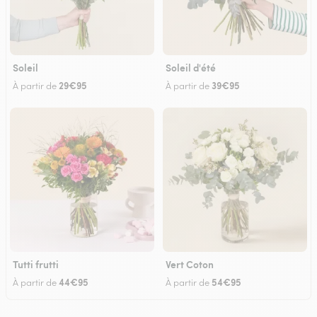
Soleil
Soleil d'été
29€95
39€95
À partir de
À partir de
Tutti frutti
Vert Coton
44€95
54€95
À partir de
À partir de