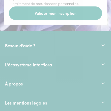
traitement de mes données personnelles.
Valider mon inscription
Besoin d'aide ?
L'écosystème Interflora
À propos
Les mentions légales