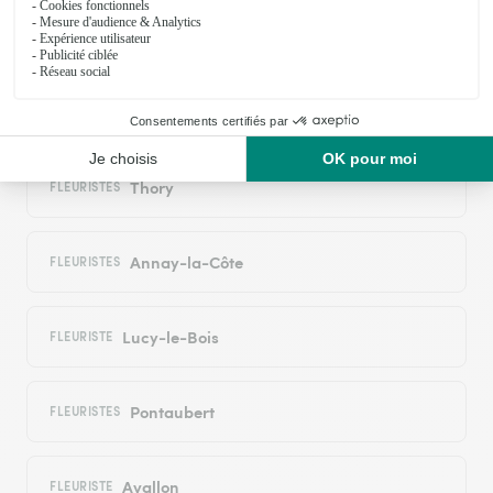
Sauvigny-le-Bois
FLEURISTES
Tharot
FLEURISTES
Thory
FLEURISTES
Annay-la-Côte
FLEURISTES
Lucy-le-Bois
FLEURISTE
Pontaubert
FLEURISTES
Avallon
FLEURISTE