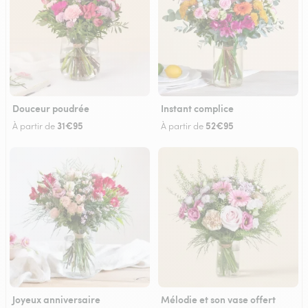
Douceur poudrée
Instant complice
31€95
52€95
À partir de
À partir de
Joyeux anniversaire
Mélodie et son vase offert