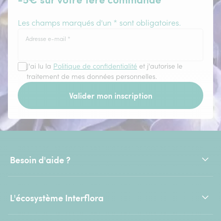
Les champs marqués d'un * sont obligatoires.
Adresse e-mail
*
J'ai lu la
Politique de confidentialité
et j'autorise le
traitement de mes données personnelles.
Valider mon inscription
Besoin d'aide ?
L'écosystème Interflora