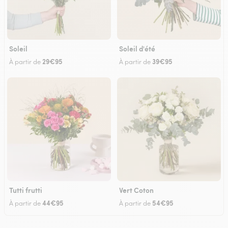
Soleil
Soleil d'été
29€95
39€95
À partir de
À partir de
Tutti frutti
Vert Coton
44€95
54€95
À partir de
À partir de