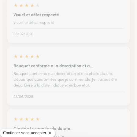
★
★
★
★
★
Visuel et délai respecté
Visuel et délai respecté
06/02/2026
★
★
★
★
★
Bouquet conforme a la description et a…
Bouquet conforme a la description et a la photo du site.
Depuis quelques années que je commande. Je n'ai pas été
déçu. Livré a la date indiqué et en bon état.
22/06/2026
★
★
★
★
★
Clarté et usage facile du site.
Clarté et usage facile du site.