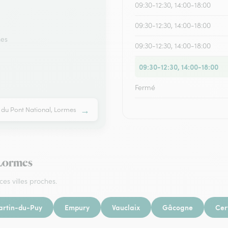
09:30-12:30, 14:00-18:00
09:30-12:30, 14:00-18:00
mes
09:30-12:30, 14:00-18:00
09:30-12:30, 14:00-18:00
Fermé
→
e du Pont National, Lormes
 Lormes
ces villes proches.
artin-du-Puy
Empury
Vauclaix
Gâcogne
Cer