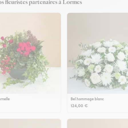
s fleuristes partenaires à Lormes
rnelle
Bel hommage blanc
124,00 €