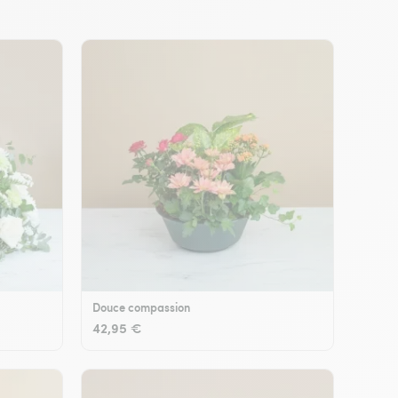
Douce compassion
42,95 €