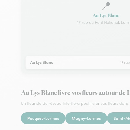
📍
Au Lys Blanc
17 rue du Pont National, Lor
Au Lys Blanc
17 ru
Au Lys Blanc livre vos fleurs autour de
Un fleuriste du réseau Interflora peut livrer vos fleurs dans 
Pouques-Lormes
Magny-Lormes
Saint-M