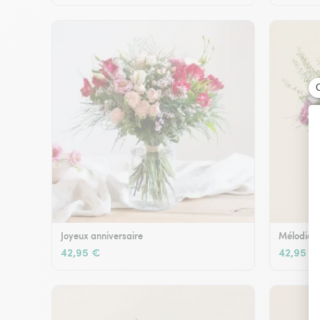
Joyeux anniversaire
Mélodie e
42,95 €
42,95 €