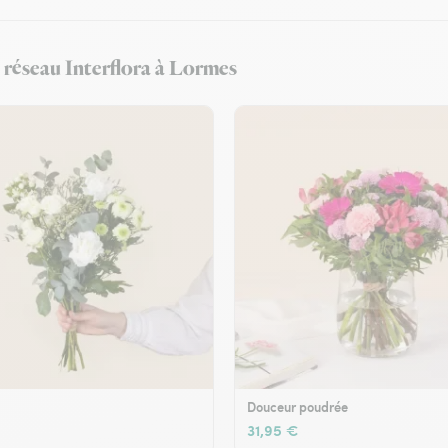
u réseau Interflora à Lormes
Douceur poudrée
31,95 €