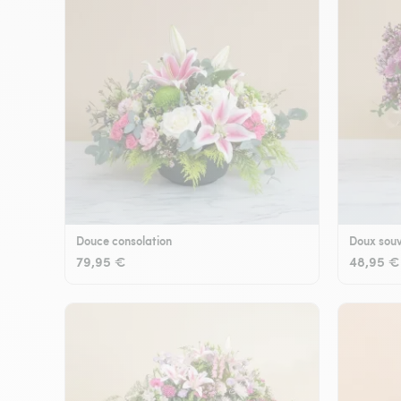
Douce consolation
Doux souv
79,95 €
48,95 €