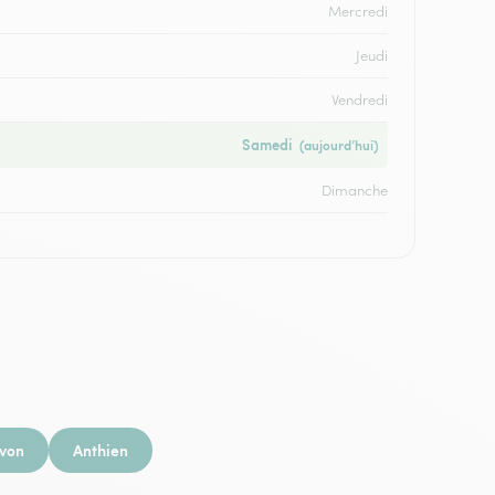
Mercredi
Jeudi
Vendredi
Samedi
(aujourd’hui)
Dimanche
von
Anthien