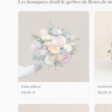
Les bouquets deuil & gerbes de fleurs de no
Adieu délicat
Amitié éte
59,95 €
59,95 €