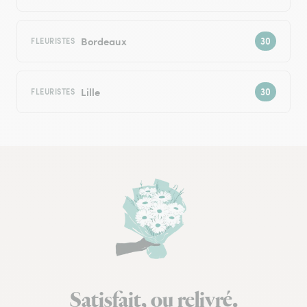
Bordeaux
FLEURISTES
Lille
FLEURISTES
Satisfait, ou relivré.