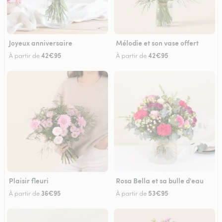
Joyeux anniversaire
Mélodie et son vase offert
42€95
42€95
À partir de
À partir de
Plaisir fleuri
Rosa Bella et sa bulle d'eau
36€95
53€95
À partir de
À partir de