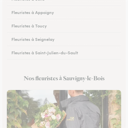
Fleuristes à Appoigny
Fleuristes à Toucy
Fleuristes à Seignelay
Fleuristes à Saint-Julien-du-Sault
Fleuristes à Saint-Florentin
Nos fleuristes à Sauvigny-le-Bois
Fleuristes à Monéteau