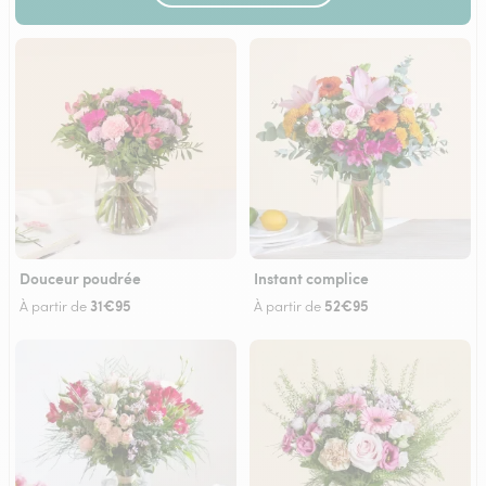
Douceur poudrée
Instant complice
31€95
52€95
À partir de
À partir de