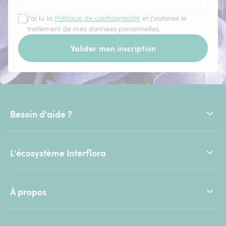
J'ai lu la
Politique de confidentialité
et j'autorise le
traitement de mes données personnelles.
Valider mon inscription
Besoin d'aide ?
L'écosystème Interflora
À propos