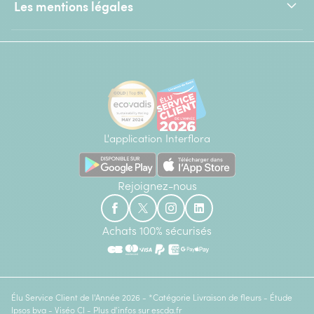
Les mentions légales
L'application Interflora
Rejoignez-nous
Achats 100% sécurisés
Élu Service Client de l'Année 2026 - *Catégorie Livraison de fleurs - Étude
Ipsos bva - Viséo CI - Plus d'infos sur
escda.fr