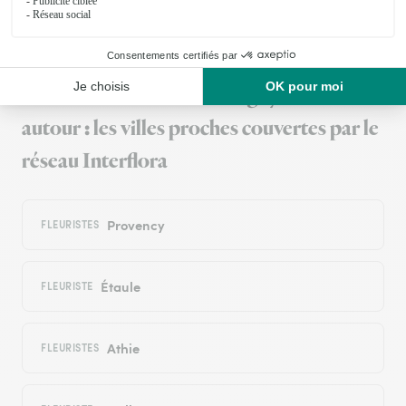
les avis de la marque Interflora sur Trustpilot
Livraison de fleurs à Sauvigny-le-Bois et
autour : les villes proches couvertes par le
réseau Interflora
Provency
FLEURISTES
Étaule
FLEURISTE
Athie
FLEURISTES