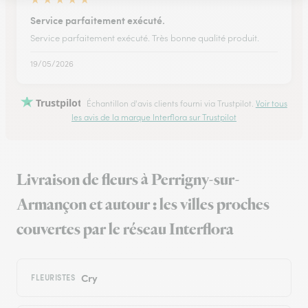
Service parfaitement exécuté.
Service parfaitement exécuté. Très bonne qualité produit.
19/05/2026
Trustpilot
Échantillon d'avis clients fourni via Trustpilot.
Voir tous
les avis de la marque Interflora sur Trustpilot
Livraison de fleurs à Perrigny-sur-
Armançon et autour : les villes proches
couvertes par le réseau Interflora
Cry
FLEURISTES