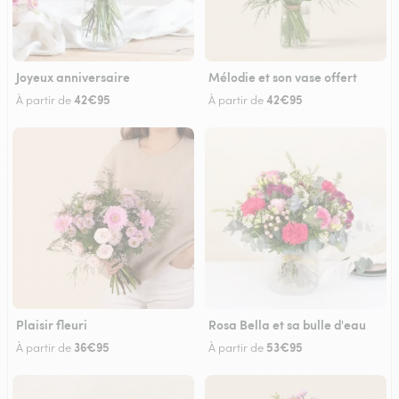
Joyeux anniversaire
Mélodie et son vase offert
42€95
42€95
À partir de
À partir de
Plaisir fleuri
Rosa Bella et sa bulle d'eau
36€95
53€95
À partir de
À partir de