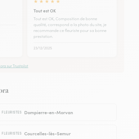
★
★
★
★
★
Tout est OK
Tout est OK, Composition de bonne
qualité, correspond a la photo du site, je
recommande ce fleuriste pour sa bonne
prestation.
23/12/2025
ora sur Trustpilot
lora
Dompierre-en-Morvan
FLEURISTES
Courcelles-lès-Semur
FLEURISTES