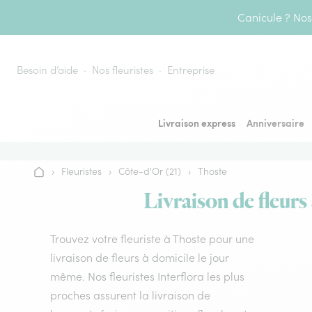
Aller au contenu
Canicule ? Nos 
Besoin d’aide
Nos fleuristes
Entreprise
Livraison express
Anniversaire
›
Fleuristes
›
Côte-d'Or (21)
›
Thoste
Accueil
Livraison de fleurs
Trouvez votre fleuriste à Thoste pour une
livraison de fleurs à domicile le jour
même. Nos fleuristes Interflora les plus
proches assurent la livraison de