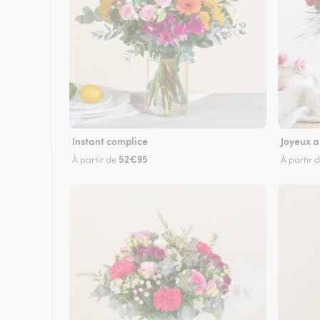
Instant complice
Joyeux a
52€95
À partir de
À partir 