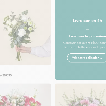
Livraison en 4h
—
Livraison le jour même
Commandez avant 17h00 pour
livraison de fleurs dans la jou
Voir notre collection →
29€95
de