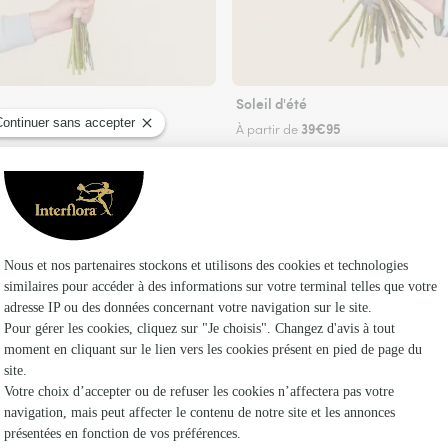
Soleil d'été
29€95
39€95
de
À partir de
Faire livrer des fleurs
z un fleuriste Interflora à Thoste et dans ses e
Les fl
Fleuristes 