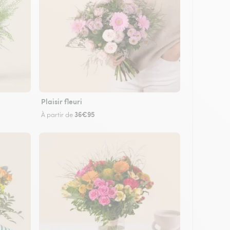
Plaisir fleuri
36€95
À partir de