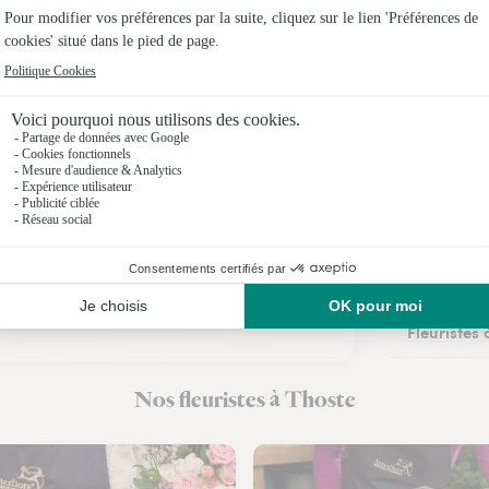
Fleuristes
Fleuristes 
Fleuristes 
Fleuristes 
Fleuristes
Fleuristes
Fleuristes 
Fleuristes
Nos fleuristes à Thoste
Fleuristes