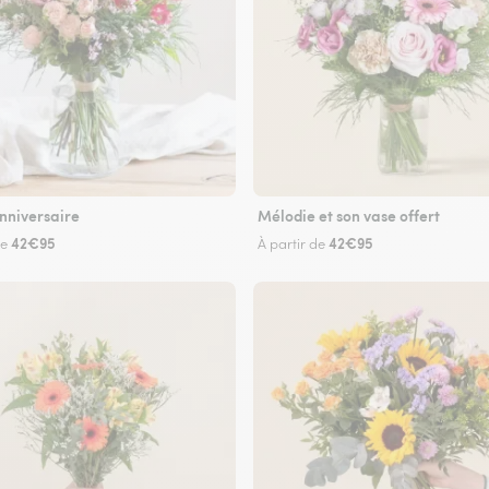
nniversaire
Mélodie et son vase offert
42€95
42€95
de
À partir de