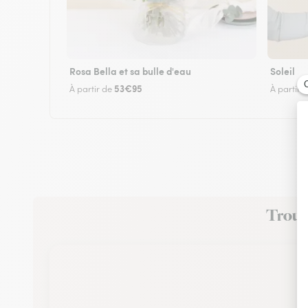
Rosa Bella et sa bulle d'eau
Soleil
53€95
À partir de
À partir 
Trouve