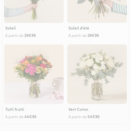
Soleil
Soleil d'été
29€95
39€95
À partir de
À partir de
Tutti frutti
Vert Coton
44€95
54€95
À partir de
À partir de