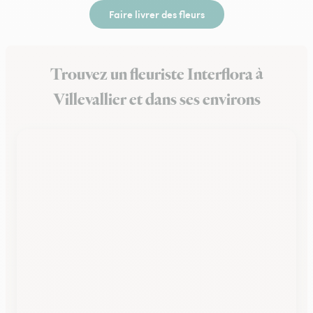
Faire livrer des fleurs
Trouvez un fleuriste Interflora à
Villevallier et dans ses environs