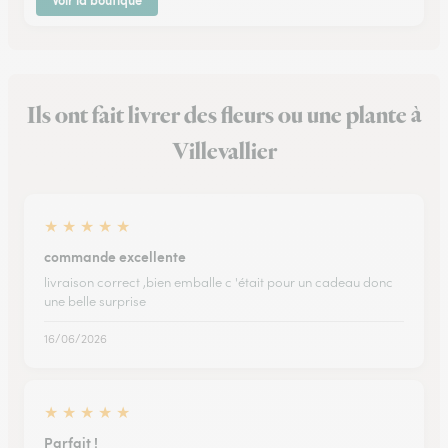
Voir la boutique
Ils ont fait livrer des fleurs ou une plante à
Villevallier
★
★
★
★
★
commande excellente
livraison correct ,bien emballe c 'était pour un cadeau donc
une belle surprise
16/06/2026
★
★
★
★
★
Parfait !