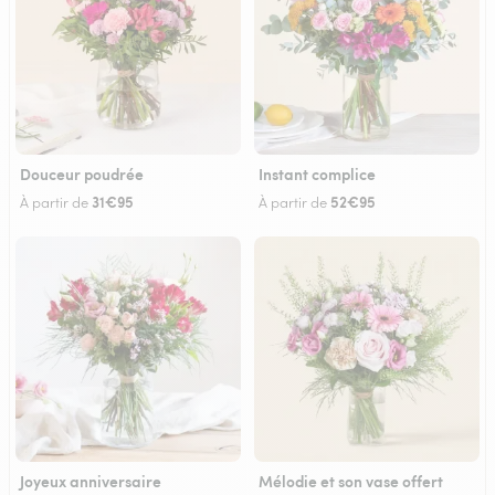
Douceur poudrée
Instant complice
31€95
52€95
À partir de
À partir de
Joyeux anniversaire
Mélodie et son vase offert