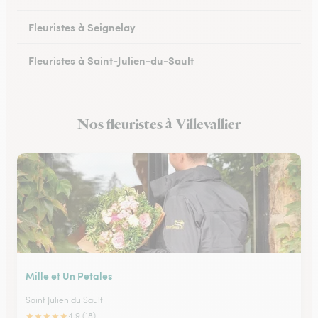
Fleuristes à Seignelay
Fleuristes à Saint-Julien-du-Sault
Fleuristes à Saint-Florentin
Nos fleuristes à Villevallier
Fleuristes à Monéteau
Mille et Un Petales
Saint Julien du Sault
★
★
★
★
★
4.9 (18)