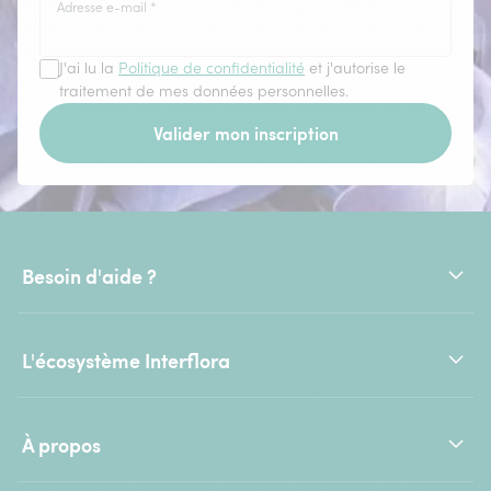
Adresse e-mail
*
J'ai lu la
Politique de confidentialité
et j'autorise le
traitement de mes données personnelles.
Valider mon inscription
Besoin d'aide ?
L'écosystème Interflora
À propos