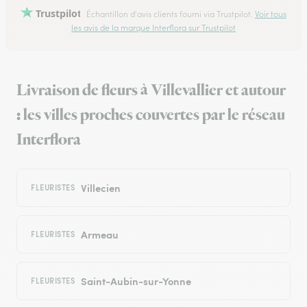
Trustpilot
Échantillon d'avis clients fourni via Trustpilot.
Voir tous
les avis de la marque Interflora sur Trustpilot
Livraison de fleurs à Villevallier et autour
: les villes proches couvertes par le réseau
Interflora
Villecien
FLEURISTES
Armeau
FLEURISTES
Saint-Aubin-sur-Yonne
FLEURISTES