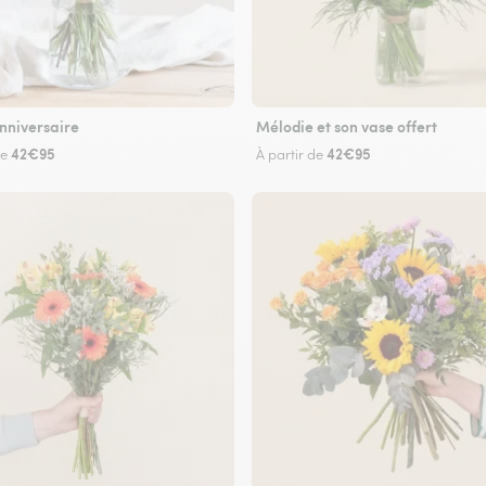
nniversaire
Mélodie et son vase offert
42€95
42€95
de
À partir de