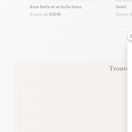
Rosa Bella et sa bulle d'eau
Soleil
53€95
À partir de
À partir 
Trouvez 