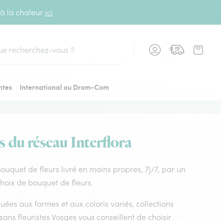
 à la chaleur
ici
cher
ntes
International ou Drom-Com
s du réseau Interflora
 Bouquet de fleurs livré en mains propres, 7j/7, par un
choix de bouquet de fleurs.
uées aux formes et aux coloris variés, collections
isans fleuristes Vosges vous conseillent de choisir