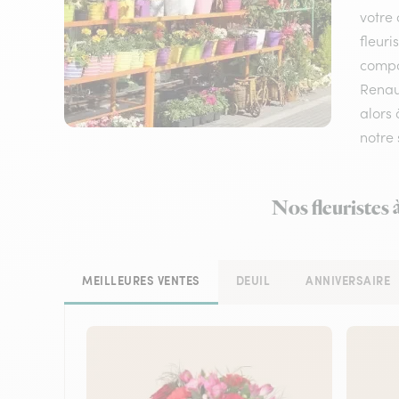
votre 
fleuri
compos
Renauv
alors 
notre 
Nos fleuristes 
MEILLEURES VENTES
DEUIL
ANNIVERSAIRE