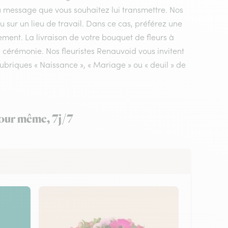
du message que vous souhaitez lui transmettre. Nos
u sur un lieu de travail. Dans ce cas, préférez une
ement. La livraison de votre bouquet de fleurs à
e cérémonie. Nos fleuristes Renauvoid vous invitent
ubriques « Naissance », « Mariage » ou « deuil » de
 jour même, 7j/7