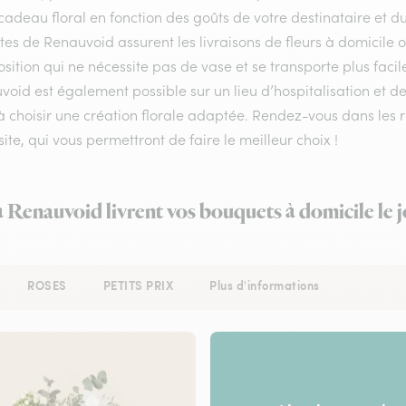
cadeau floral en fonction des goûts de votre destinataire et 
stes de Renauvoid assurent les livraisons de fleurs à domicile o
ition qui ne nécessite pas de vase et se transporte plus facil
oid est également possible sur un lieu d’hospitalisation et d
à choisir une création florale adaptée. Rendez-vous dans les r
site, qui vous permettront de faire le meilleur choix !
à Renauvoid livrent vos bouquets à domicile le
ROSES
PETITS PRIX
Plus d'informations