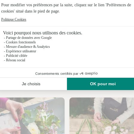
Fleuristes
Fleuriste
Fleuristes
Fleuristes
Fleuristes
Fleuristes
Nos fleuristes à Renauvoid
Fleuristes