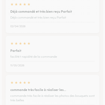
★
★
★
★
★
Déjà commandé et très bien reçu Parfait
Déjà commandé et très bien reçu Parfait
02/04/2026
★
★
★
★
★
Parfait
facilité t rapidité de la commande
11/05/2026
★
★
★
★
★
commande très facile à réaliser les…
commande très facile à réaliser les photos des bouquets sont
très belles