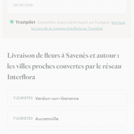
08/05/2026
Trustpilot
Échantillon d'avis clients fourni via Trustpilot.
Voir tous
les avis de la marque Interflora sur Trustpilot
Livraison de fleurs à Savenès et autour :
les villes proches couvertes par le réseau
Interflora
Verdun-sur-Garonne
FLEURISTES
Aucamville
FLEURISTES