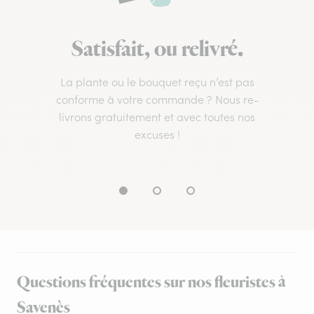
Satisfait, ou relivré.
La plante ou le bouquet reçu n’est pas
conforme à votre commande ? Nous re-
livrons gratuitement et avec toutes nos
excuses !
Questions fréquentes sur nos fleuristes à
Savenès