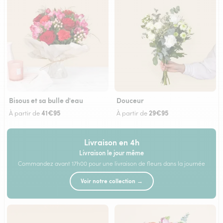
Bisous et sa bulle d'eau
Douceur
41€95
29€95
À partir de
À partir de
Livraison en 4h
Livraison le jour même
Commandez avant 17h00 pour une livraison de fleurs dans la journée
Voir notre collection →