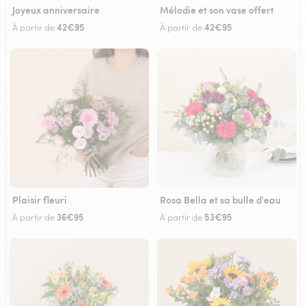
Joyeux anniversaire
Mélodie et son vase offert
42€95
42€95
À partir de
À partir de
Plaisir fleuri
Rosa Bella et sa bulle d'eau
36€95
53€95
À partir de
À partir de