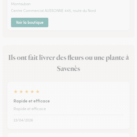
Montauban
Centre Commercial AUSSONNE 445, route du Nord
Voir la boutique
Ils ont fait livrer des fleurs ou une plante à
Savenès
★
★
★
★
★
Rapide et efficace
Rapide et efficace
23/04/2026