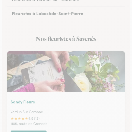
Fleuristes à Labastide-Saint-Pierre
Nos fleuristes à Savenès
Sandy Fleurs
Verdun Sur Garonne
★
★
★
★
★
4.8 (12)
1105, route de Grenade