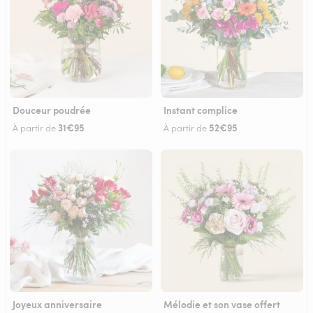
Douceur poudrée
Instant complice
31€95
52€95
À partir de
À partir de
Joyeux anniversaire
Mélodie et son vase offert