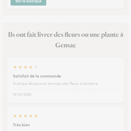
Voir la boutique
Ils ont fait livrer des fleurs ou une plante à
Gensac
★
★
★
★
★
Satisfait de la commande
Pratique de pouvoir envoyer des fleurs à distance
18/05/2026
★
★
★
★
★
Très bien