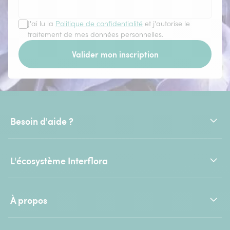
J'ai lu la
Politique de confidentialité
et j'autorise le
traitement de mes données personnelles.
Valider mon inscription
Besoin d'aide ?
L'écosystème Interflora
À propos