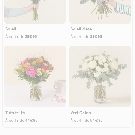
Soleil
Soleil d'été
29€95
39€95
À partir de
À partir de
Tutti frutti
Vert Coton
44€95
54€95
À partir de
À partir de