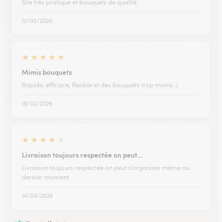
Site très pratique et bouquets de qualité
12/05/2026
★
★
★
★
★
Mimis bouquets
Rapide, efficace, flexible et des bouquets trop mimis :)
18/02/2026
★
★
★
★
★
Livraison toujours respectée on peut…
Livraison toujours respectée on peut s’organiser même au
dernier moment
14/04/2026