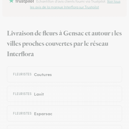
Trustpilot
Échantillon d'avis clients fourni via Trustpilot.
Voir tous
les avis de la marque Interflora sur Trustpilot
Livraison de fleurs à Gensac et autour : les
villes proches couvertes par le réseau
Interflora
Coutures
FLEURISTES
Lavit
FLEURISTES
Esparsac
FLEURISTES