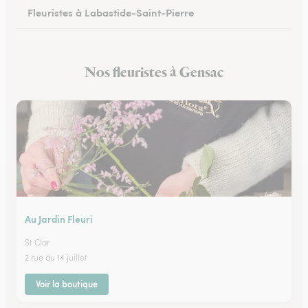
Fleuristes à Labastide-Saint-Pierre
Nos fleuristes à Gensac
Au Jardin Fleuri
St Clar
2 rue du 14 juillet
Voir la boutique