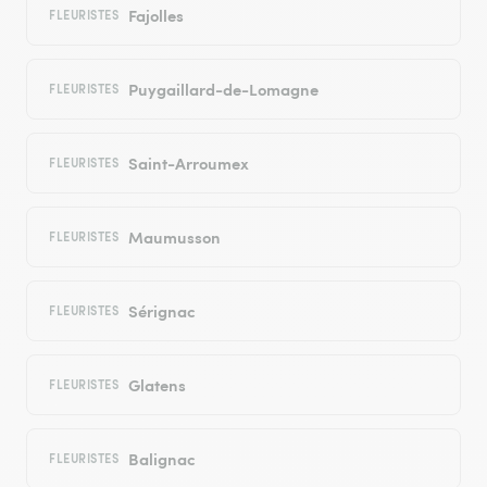
Fajolles
FLEURISTES
Puygaillard-de-Lomagne
FLEURISTES
Saint-Arroumex
FLEURISTES
Maumusson
FLEURISTES
Sérignac
FLEURISTES
Glatens
FLEURISTES
Balignac
FLEURISTES