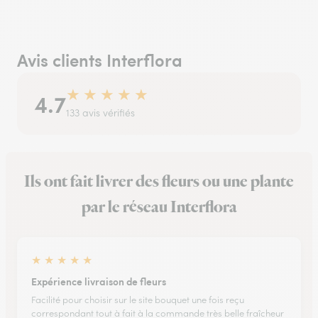
Avis clients Interflora
★
★
★
★
★
4.7
133 avis vérifiés
Ils ont fait livrer des fleurs ou une plante
par le réseau Interflora
★
★
★
★
★
Expérience livraison de fleurs
Facilité pour choisir sur le site bouquet une fois reçu
correspondant tout à fait à la commande très belle fraîcheur