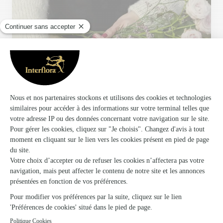
Votre fleuriste artisan à Montech