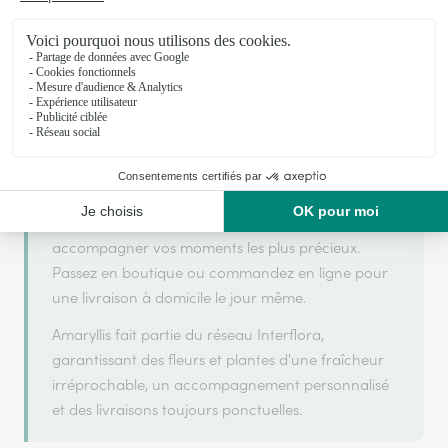
Amaryllis s'appuie sur son partenariat avec
Interflora, réseau de transmission florale de
référence, pour vous garantir un service de qualité.
Amaryllis est un fleuriste artisan situé à Montech.
Avec un souci de fraîcheur et de créativité, chaque
composition florale est réalisée avec soin pour
accompagner vos moments les plus précieux.
Passez en boutique ou commandez en ligne pour
une livraison à domicile le jour même.
Amaryllis fait partie du réseau Interflora,
garantissant des fleurs et plantes d'une fraîcheur
irréprochable, un accompagnement personnalisé
et des livraisons toujours ponctuelles.