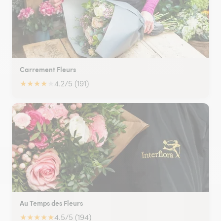
Carrement Fleurs
★
★
★
★
★
4.2/5 (191)
Au Temps des Fleurs
★
★
★
★
★
4.5/5 (194)