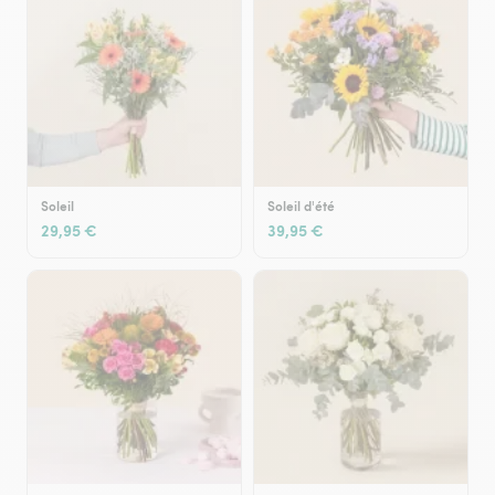
Soleil
Soleil d'été
29,95 €
39,95 €