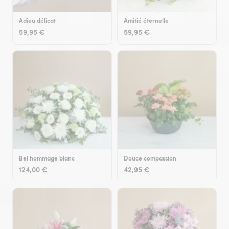
Adieu délicat
Amitié éternelle
59,95 €
59,95 €
Bel hommage blanc
Douce compassion
124,00 €
42,95 €