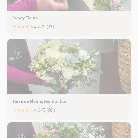
Sandy Fleurs
★
★
★
★
★
4.8/5 (12)
Terre de Fleurs, Montauban
★
★
★
★
★
4.3/5 (92)