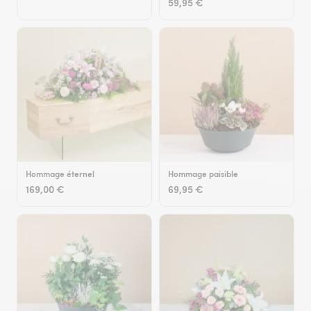
59,95 €
Hommage éternel
Hommage paisible
169,00 €
69,95 €