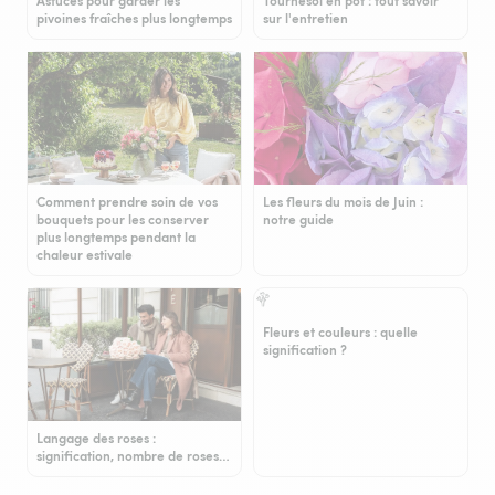
Astuces pour garder les
Tournesol en pot : tout savoir
pivoines fraîches plus longtemps
sur l'entretien
Comment prendre soin de vos
Les fleurs du mois de Juin :
bouquets pour les conserver
notre guide
plus longtemps pendant la
chaleur estivale
Fleurs et couleurs : quelle
signification ?
Langage des roses :
signification, nombre de roses…