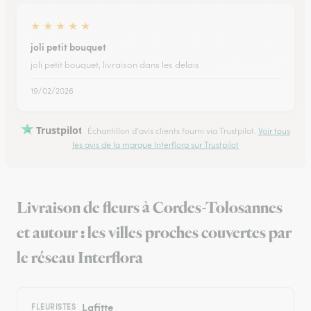
★
★
★
★
★
joli petit bouquet
joli petit bouquet, livraison dans les delais
19/02/2026
Trustpilot
Échantillon d'avis clients fourni via Trustpilot.
Voir tous
les avis de la marque Interflora sur Trustpilot
Livraison de fleurs à Cordes-Tolosannes
et autour : les villes proches couvertes par
le réseau Interflora
Lafitte
FLEURISTES