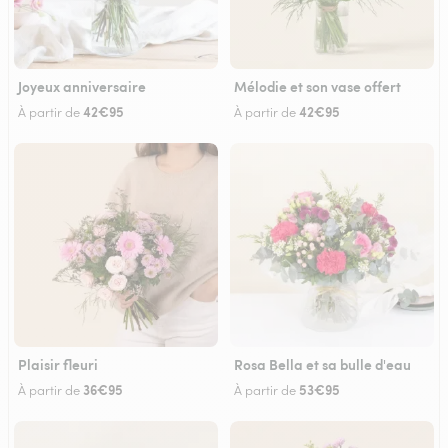
Joyeux anniversaire
Mélodie et son vase offert
42€95
42€95
À partir de
À partir de
Plaisir fleuri
Rosa Bella et sa bulle d'eau
36€95
53€95
À partir de
À partir de