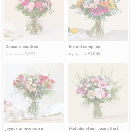
Douceur poudrée
Instant complice
31€95
52€95
À partir de
À partir de
Joyeux anniversaire
Mélodie et son vase offert