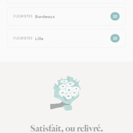
Bordeaux
FLEURISTES
Lille
FLEURISTES
Satisfait, ou relivré.