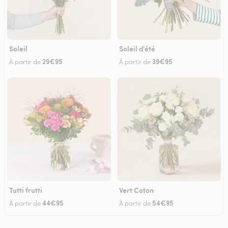
Soleil
Soleil d'été
29€95
39€95
À partir de
À partir de
Tutti frutti
Vert Coton
44€95
54€95
À partir de
À partir de