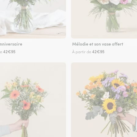
nniversaire
Mélodie et son vase offert
42€95
42€95
de
À partir de