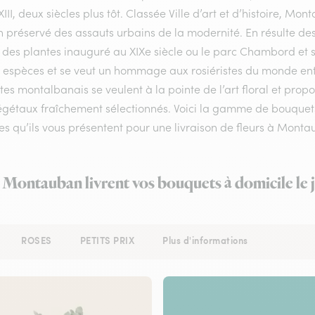
XIII, deux siècles plus tôt. Classée Ville d’art et d’histoire, Mo
n préservé des assauts urbains de la modernité. En résulte d
n des plantes inauguré au XIXe siècle ou le parc Chambord et 
0 espèces et se veut un hommage aux rosiéristes du monde entie
stes montalbanais se veulent à la pointe de l’art floral et pro
égétaux fraîchement sélectionnés. Voici la gamme de bouquets
s qu’ils vous présentent pour une livraison de fleurs à Monta
à Montauban livrent vos bouquets à domicile le
ROSES
PETITS PRIX
Plus d'informations