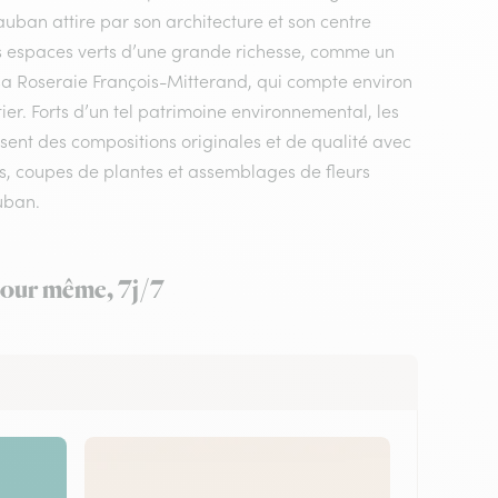
ntauban attire par son architecture et son centre
es espaces verts d’une grande richesse, comme un
sa Roseraie François-Mitterand, qui compte environ
r. Forts d’un tel patrimoine environnemental, les
posent des compositions originales et de qualité avec
, coupes de plantes et assemblages de fleurs
uban.
 jour même, 7j/7