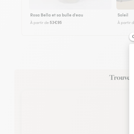
Rosa Bella et sa bulle d'eau
Soleil
53€95
À partir de
À partir 
Trouvez 