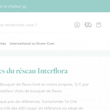
 à la chaleur
ici
cher
ntes
International ou Drom-Com
s du réseau Interflora
 Bouquet de fleurs livré en mains propres, 7j/7, par
eilleur choix de bouquet de fleurs.
nque pas de références. Surnommée ‘la Cité
 ‘la cité des 400 coups’ en référence au siège de