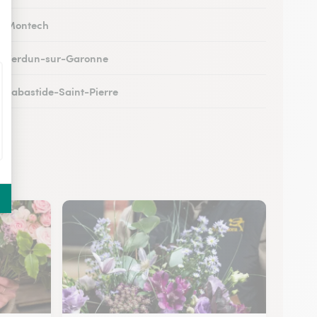
 à Montech
 à Verdun-sur-Garonne
 à Labastide-Saint-Pierre