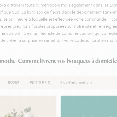
flora à travers toute la métropole mais également dans les Do
ifique Sud. La livraison de fleurs dans le département Tarn-et
, selon l’heure à laquelle est effectuée votre commande. Il vou
uses créations florales proposées sur notre site et renseigner
e cumont . C’est un fleuriste de Lamothe cumont qui va réalis
de créer la surprise en remettant votre cadeau floral en main
amothe-Cumont livrent vos bouquets à domicile
ROSES
PETITS PRIX
Plus d'informations