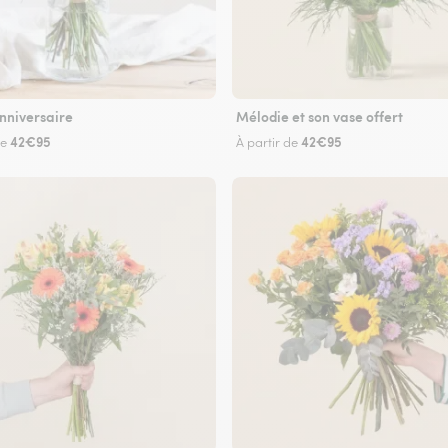
nniversaire
Mélodie et son vase offert
42€95
42€95
de
À partir de