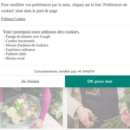
Fleuristes
Fleuristes
Fleuristes
Nos fleuristes à Lamothe-Cumont