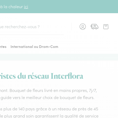
 à la chaleur
ici
cher
ntes
International ou Drom-Com
stes du réseau Interflora
mont. Bouquet de fleurs livré en mains propres, 7j/7,
guide vers le meilleur choix de bouquet de fleurs.
dans plus de 140 pays grâce à un réseau de près de 45
le plus grand soin garantissent la qualité de service