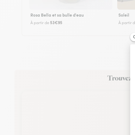
Rosa Bella et sa bulle d'eau
Soleil
53€95
À partir de
À partir 
Trouvez u