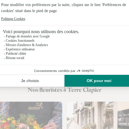
Fleuristes 
Fleuristes
Fleuristes
Fleuristes à
Fleuristes 
Fleuristes 
Fleuristes
Nos fleuristes à Terre Clapier
Fleuristes