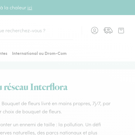
 à la chaleur
ici
cher
ntes
International ou Drom-Com
u réseau Interflora
r. Bouquet de fleurs livré en mains propres, 7j/7, par
ur choix de bouquet de fleurs.
nter un ennemi de taille : la pollution. Un défi
rves naturelles, des parcs nationaux et plus