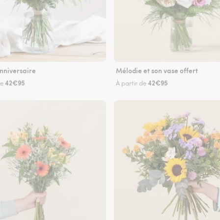
nniversaire
Mélodie et son vase offert
42€95
42€95
de
À partir de