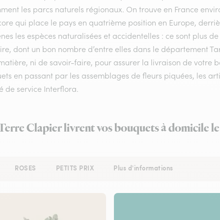
ment les parcs naturels régionaux. On trouve en France enviro
ore qui place le pays en quatrième position en Europe, derrière
nes les espèces naturalisées et accidentelles : ce sont plus de
oire, dont un bon nombre d’entre elles dans le département Ta
matière, ni de savoir-faire, pour assurer la livraison de votre 
ts en passant par les assemblages de fleurs piquées, les artis
é de service Interflora.
 Terre Clapier livrent vos bouquets à domicile l
ROSES
PETITS PRIX
Plus d'informations