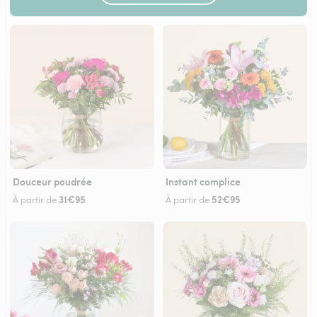
Douceur poudrée
Instant complice
31€95
52€95
À partir de
À partir de