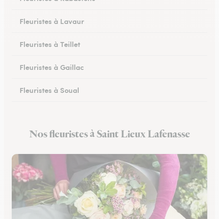
Fleuristes à Lavaur
Fleuristes à Teillet
Fleuristes à Gaillac
Fleuristes à Soual
Fleuristes à Mazamet
Nos fleuristes à Saint Lieux Lafenasse
Fleuristes à Murat-sur-Vèbre