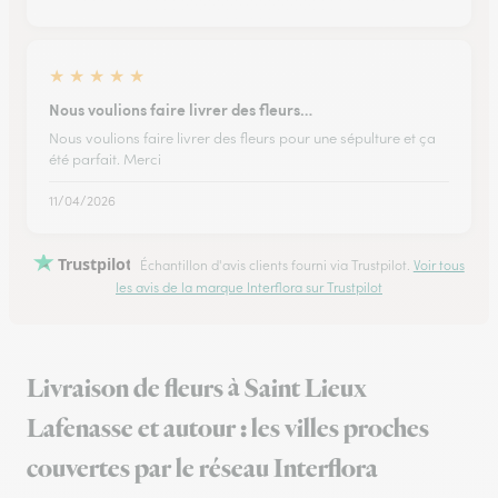
★
★
★
★
★
Nous voulions faire livrer des fleurs…
Nous voulions faire livrer des fleurs pour une sépulture et ça
été parfait. Merci
11/04/2026
Trustpilot
Échantillon d'avis clients fourni via Trustpilot.
Voir tous
les avis de la marque Interflora sur Trustpilot
Livraison de fleurs à Saint Lieux
Lafenasse et autour : les villes proches
couvertes par le réseau Interflora