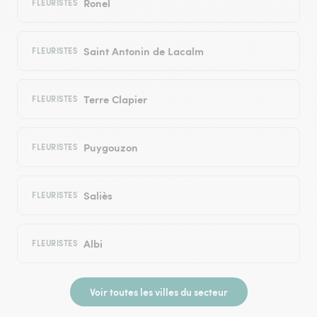
Ronel
FLEURISTES
Saint Antonin de Lacalm
FLEURISTES
Terre Clapier
FLEURISTES
Puygouzon
FLEURISTES
Saliès
FLEURISTES
Albi
FLEURISTES
Voir toutes les villes du secteur