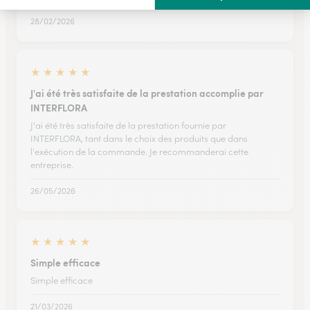
28/02/2026
★
★
★
★
★
J'ai été très satisfaite de la prestation accomplie par
INTERFLORA
J'ai été très satisfaite de la prestation fournie par
INTERFLORA, tant dans le choix des produits que dans
l'exécution de la commande. Je recommanderai cette
entreprise.
26/05/2026
★
★
★
★
★
Simple efficace
Simple efficace
21/03/2026