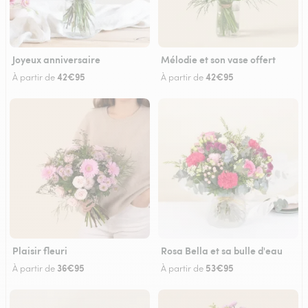
Joyeux anniversaire
Mélodie et son vase offert
42€95
42€95
À partir de
À partir de
Plaisir fleuri
Rosa Bella et sa bulle d'eau
36€95
53€95
À partir de
À partir de