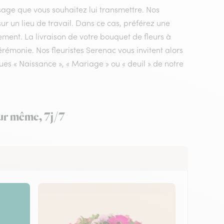
sage que vous souhaitez lui transmettre. Nos
sur un lieu de travail. Dans ce cas, préférez une
ement. La livraison de votre bouquet de fleurs à
érémonie. Nos fleuristes Serenac vous invitent alors
es « Naissance », « Mariage » ou « deuil » de notre
our même, 7j/7