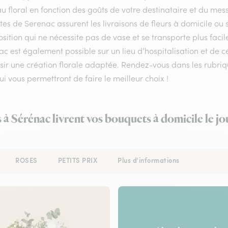
 floral en fonction des goûts de votre destinataire et du mes
stes de Serenac assurent les livraisons de fleurs à domicile ou 
ition qui ne nécessite pas de vase et se transporte plus facil
c est également possible sur un lieu d’hospitalisation et de c
sir une création florale adaptée. Rendez-vous dans les rubriqu
qui vous permettront de faire le meilleur choix !
s à Sérénac livrent vos bouquets à domicile le j
ROSES
PETITS PRIX
Plus d'informations