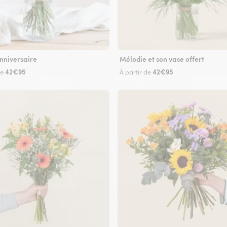
nniversaire
Mélodie et son vase offert
42€95
42€95
de
À partir de