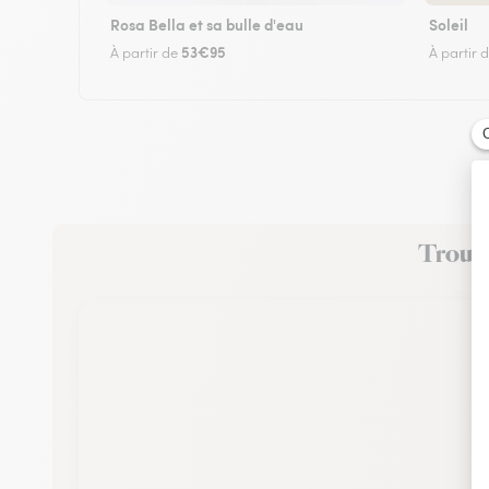
Rosa Bella et sa bulle d'eau
Soleil
53€95
À partir de
À partir 
Trouve