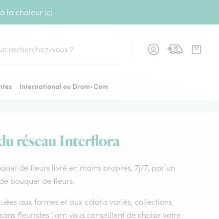
 à la chaleur
ici
cher
ntes
International ou Drom-Com
 du réseau Interflora
uquet de fleurs livré en mains propres, 7j/7, par un
 de bouquet de fleurs.
uées aux formes et aux coloris variés, collections
isans fleuristes Tarn vous conseillent de choisir votre