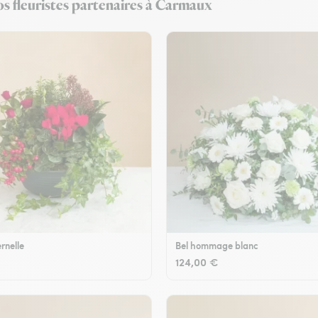
os fleuristes partenaires à Carmaux
rnelle
Bel hommage blanc
124,00 €