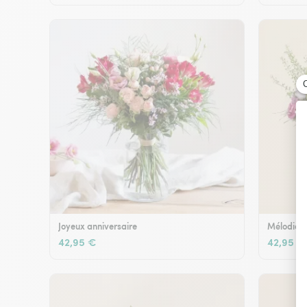
Joyeux anniversaire
Mélodie e
42,95 €
42,95 €