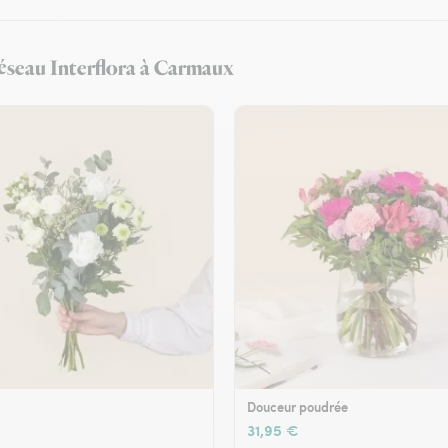
 réseau Interflora à Carmaux
Douceur poudrée
31,95 €