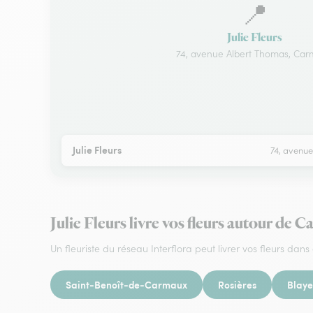
📍
Julie Fleurs
74, avenue Albert Thomas, Ca
Julie Fleurs
74, avenu
Julie Fleurs livre vos fleurs autour de 
Un fleuriste du réseau Interflora peut livrer vos fleurs dans 
Saint-Benoît-de-Carmaux
Rosières
Blaye