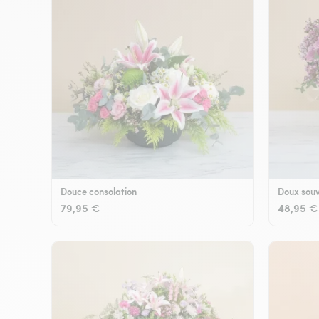
Douce consolation
Doux souv
79,95 €
48,95 €