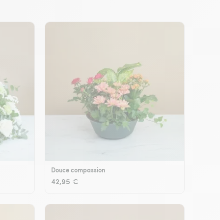
Douce compassion
42,95 €