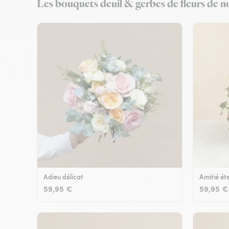
Les bouquets deuil & gerbes de fleurs de n
Adieu délicat
Amitié éte
59,95 €
59,95 €