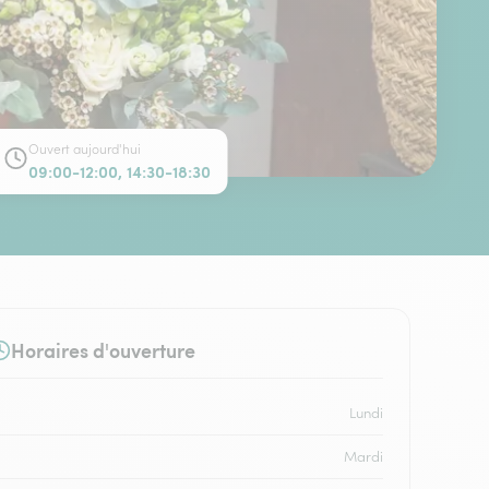
Ouvert aujourd'hui
09:00-12:00, 14:30-18:30
Horaires d'ouverture
Lundi
Mardi