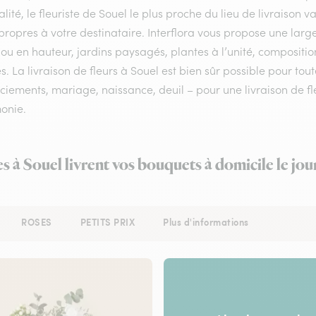
lité, le fleuriste de Souel le plus proche du lieu de livraison 
ropres à votre destinataire. Interflora vous propose une larg
ou en hauteur, jardins paysagés, plantes à l’unité, compositi
s. La livraison de fleurs à Souel est bien sûr possible pour tou
iements, mariage, naissance, deuil – pour une livraison de fle
onie.
es à Souel livrent vos bouquets à domicile le jo
ROSES
PETITS PRIX
Plus d'informations