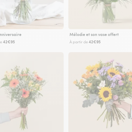
nniversaire
Mélodie et son vase offert
42€95
42€95
de
À partir de