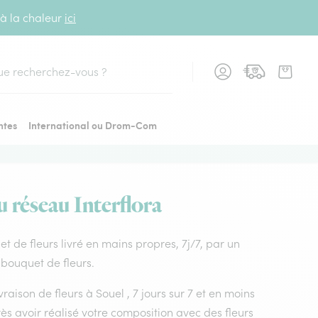
 à la chaleur
ici
cher
ntes
International ou Drom-Com
u réseau Interflora
uet de fleurs livré en mains propres, 7j/7, par un
e bouquet de fleurs.
vraison de fleurs à Souel , 7 jours sur 7 et en moins
s avoir réalisé votre composition avec des fleurs