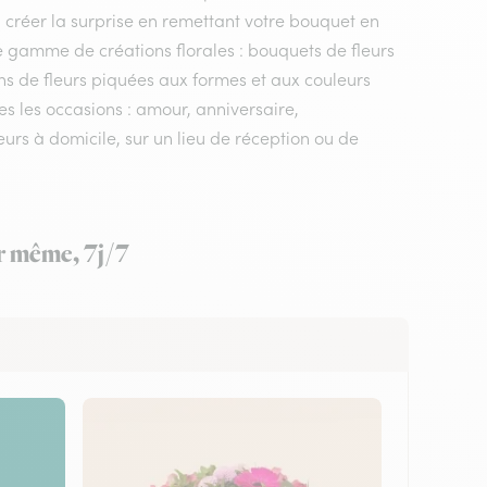
va créer la surprise en remettant votre bouquet en
e gamme de créations florales : bouquets de fleurs
ons de fleurs piquées aux formes et aux couleurs
tes les occasions : amour, anniversaire,
urs à domicile, sur un lieu de réception ou de
ur même, 7j/7