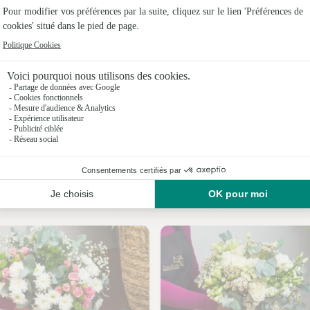
Fleuristes
Fleuristes
Fleuristes à
Fleuristes 
Fleuristes 
Fleuristes
Nos fleuristes à Souel
Fleuristes