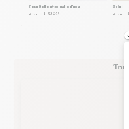
Rosa Bella et sa bulle d'eau
Soleil
53€95
À partir de
À partir 
Trouv