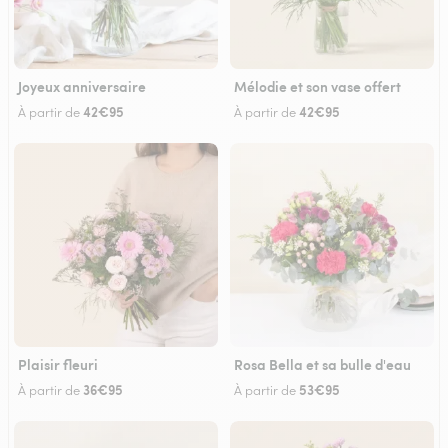
Joyeux anniversaire
Mélodie et son vase offert
42€95
42€95
À partir de
À partir de
Plaisir fleuri
Rosa Bella et sa bulle d'eau
36€95
53€95
À partir de
À partir de