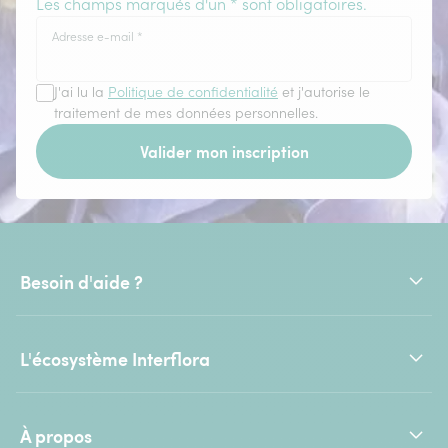
Les champs marqués d'un * sont obligatoires.
Adresse e-mail
*
J'ai lu la
Politique de confidentialité
et j'autorise le
traitement de mes données personnelles.
Valider mon inscription
Besoin d'aide ?
L'écosystème Interflora
À propos