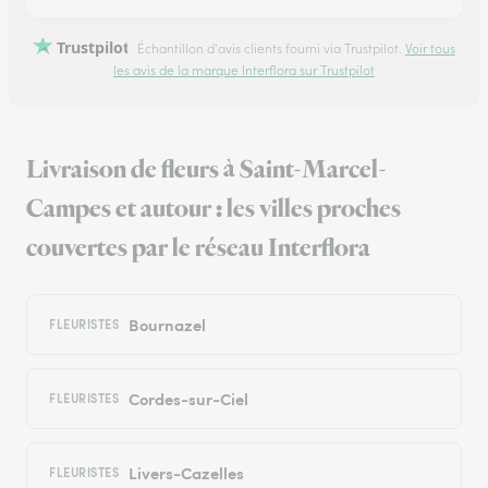
Trustpilot
Échantillon d'avis clients fourni via Trustpilot.
Voir tous
les avis de la marque Interflora sur Trustpilot
Livraison de fleurs à Saint-Marcel-
Campes et autour : les villes proches
couvertes par le réseau Interflora
Bournazel
FLEURISTES
Cordes-sur-Ciel
FLEURISTES
Livers-Cazelles
FLEURISTES