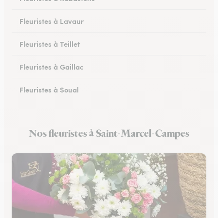
Fleuristes à Lavaur
Fleuristes à Teillet
Fleuristes à Gaillac
Fleuristes à Soual
Fleuristes à Mazamet
Nos fleuristes à Saint-Marcel-Campes
Fleuristes à Murat-sur-Vèbre