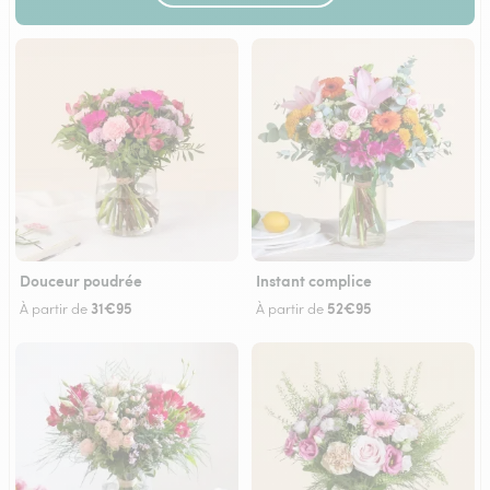
Douceur poudrée
Instant complice
31€95
52€95
À partir de
À partir de