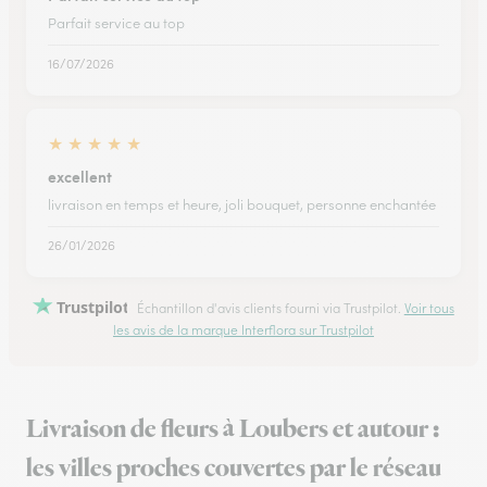
Parfait service au top
16/07/2026
★
★
★
★
★
excellent
livraison en temps et heure, joli bouquet, personne enchantée
26/01/2026
Trustpilot
Échantillon d'avis clients fourni via Trustpilot.
Voir tous
les avis de la marque Interflora sur Trustpilot
Livraison de fleurs à Loubers et autour :
les villes proches couvertes par le réseau