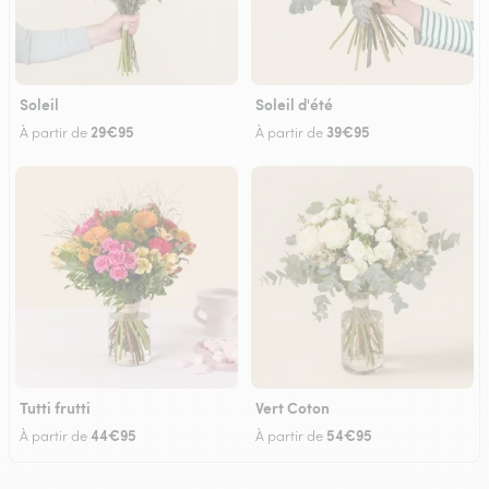
Soleil
Soleil d'été
29€95
39€95
À partir de
À partir de
Tutti frutti
Vert Coton
44€95
54€95
À partir de
À partir de