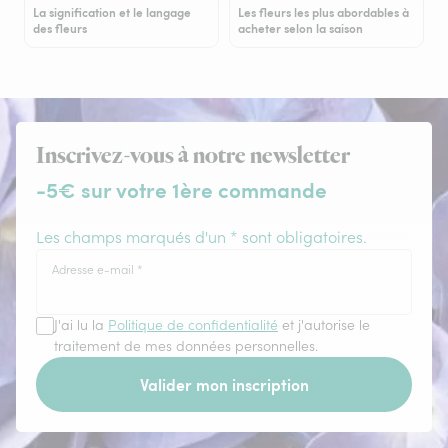
La signification et le langage
Les fleurs les plus abordables à
des fleurs
acheter selon la saison
Inscrivez-vous à notre newsletter
-5€ sur votre 1ère commande
Les champs marqués d'un * sont obligatoires.
Adresse e-mail
*
J'ai lu la
Politique de confidentialité
et j'autorise le
traitement de mes données personnelles.
Valider mon inscription