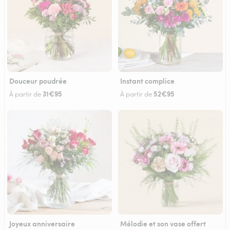
Douceur poudrée
Instant complice
31€95
52€95
À partir de
À partir de
Joyeux anniversaire
Mélodie et son vase offert