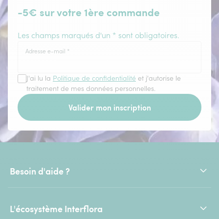
-5€ sur votre 1ère commande
Les champs marqués d'un * sont obligatoires.
Adresse e-mail
*
J'ai lu la
Politique de confidentialité
et j'autorise le
traitement de mes données personnelles.
Valider mon inscription
Besoin d'aide ?
L'écosystème Interflora