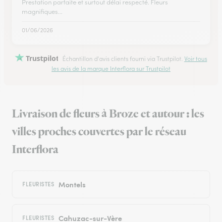
Prestation parfaite et surtout délai respecté. Fleurs
magnifiques...
01/06/2026
Trustpilot
Échantillon d'avis clients fourni via Trustpilot.
Voir tous
les avis de la marque Interflora sur Trustpilot
Livraison de fleurs à Broze et autour : les
villes proches couvertes par le réseau
Interflora
Montels
FLEURISTES
Cahuzac-sur-Vère
FLEURISTES