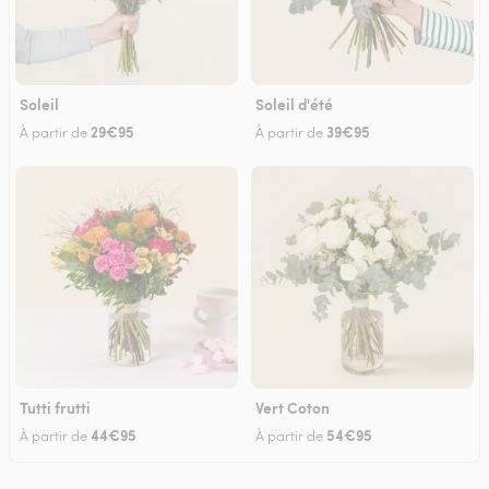
Soleil
Soleil d'été
29€95
39€95
À partir de
À partir de
Tutti frutti
Vert Coton
44€95
54€95
À partir de
À partir de