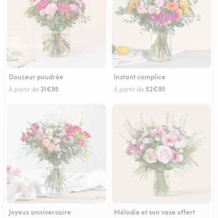
Douceur poudrée
Instant complice
31€95
52€95
À partir de
À partir de
Joyeux anniversaire
Mélodie et son vase offert