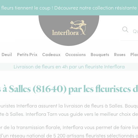
fleurs tiennent le coup ! Découvrez notre collection résistante
Recher
Deuil
Petits Prix
Cadeaux
Occasions
Bouquets
Roses
Pla
Livraison de fleurs en 4h par un fleuriste Interflora
 à Salles (81640) par les fleuristes 
euristes Interflora assurent la livraison de fleurs à Salles. Bouq
ste à Salles. Interflora Tarn vous guide vers le meilleur choix d
 de la transmission florale, Interflora vous permet de faire li
d’un réseau national de 5 200 artisans fleuristes sélectionnés a