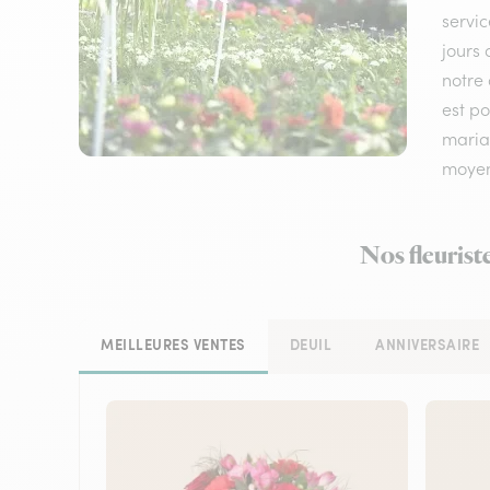
servic
jours 
notre 
est p
mariag
moyen
Nos fleurist
MEILLEURES VENTES
DEUIL
ANNIVERSAIRE