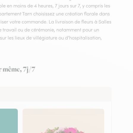
le en moins de 4 heures, 7 jours sur 7, y compris les
département Tarn choisissez une création florale dans
aliser votre commande. La livraison de fleurs à Salles
 de travail ou de cérémonie, notamment pour un
ur les lieux de villégiature ou d’hospitalisation,
ur même, 7j/7