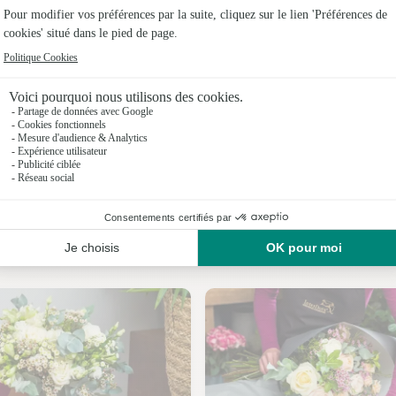
Fleuristes
Fleuristes
Fleuristes à
Fleuristes 
Fleuristes 
Fleuristes
Nos fleuristes à Salles
Fleuristes