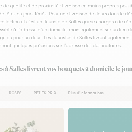
e de qualité et de proximité : livraison en mains propres possib
de fêtes ou jours fériés. Pour une livraison de fleurs dans le 
collection et c’est un fleuriste de Salles qui se chargera de ré
ossible à l’adresse d’un domicile, mais également sur un lieu
e ou pour un deuil. Les fleuristes de Salles livrent également s
nant quelques précisions sur l’adresse des destinataires.
es à Salles livrent vos bouquets à domicile le jo
ROSES
PETITS PRIX
Plus d'informations