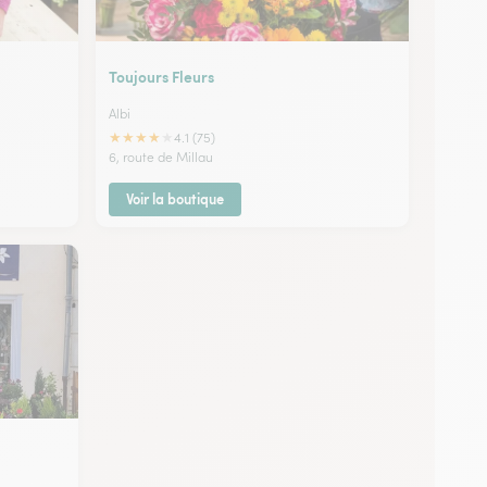
Toujours Fleurs
Albi
★
★
★
★
★
4.1 (75)
6, route de Millau
Voir la boutique