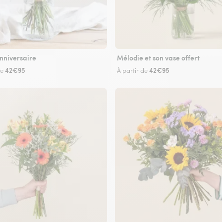
nniversaire
Mélodie et son vase offert
42€95
42€95
de
À partir de