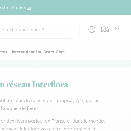
 à la chaleur
ici
cher
ntes
International ou Drom-Com
du réseau Interflora
uet de fleurs livré en mains propres, 7j/7, par un
e bouquet de fleurs.
vrer des fleurs partout en France et dans le monde.
vec soin, Interflora vous offre la garantie d’un