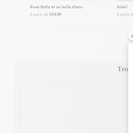
Rosa Bella et sa bulle d'eau
Soleil
53€95
À partir de
À partir 
Trouv