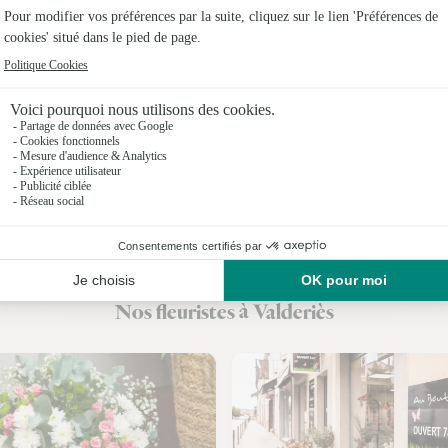
Fleuristes 
Fleuristes
Fleuristes
Fleuristes à
Fleuristes 
Fleuristes 
Fleuristes
Nos fleuristes à Valderiès
Fleuristes