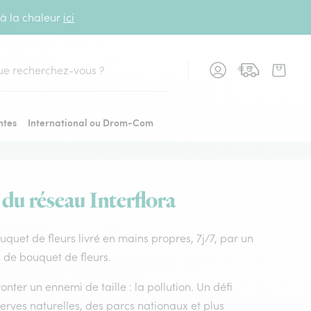
 à la chaleur
ici
cher
ntes
International ou Drom-Com
 du réseau Interflora
Bouquet de fleurs livré en mains propres, 7j/7, par un
ix de bouquet de fleurs.
nter un ennemi de taille : la pollution. Un défi
rves naturelles, des parcs nationaux et plus