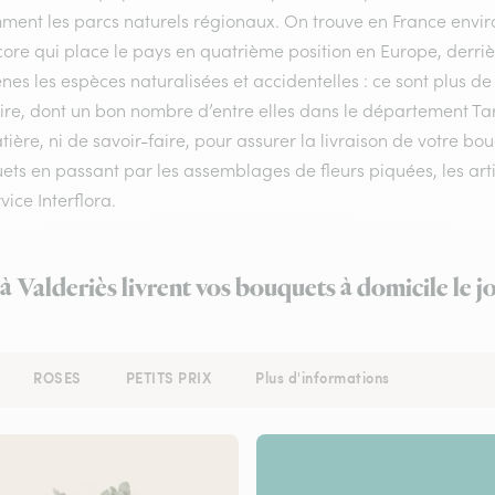
ment les parcs naturels régionaux. On trouve en France enviro
ore qui place le pays en quatrième position en Europe, derrière
nes les espèces naturalisées et accidentelles : ce sont plus de
oire, dont un bon nombre d’entre elles dans le département Ta
ière, ni de savoir-faire, pour assurer la livraison de votre bo
ts en passant par les assemblages de fleurs piquées, les artis
vice Interflora.
 à Valderiès livrent vos bouquets à domicile le 
ROSES
PETITS PRIX
Plus d'informations