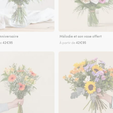
nniversaire
Mélodie et son vase offert
42€95
42€95
de
À partir de