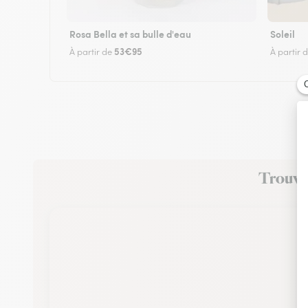
Rosa Bella et sa bulle d'eau
Soleil
53€95
À partir de
À partir 
Trouvez