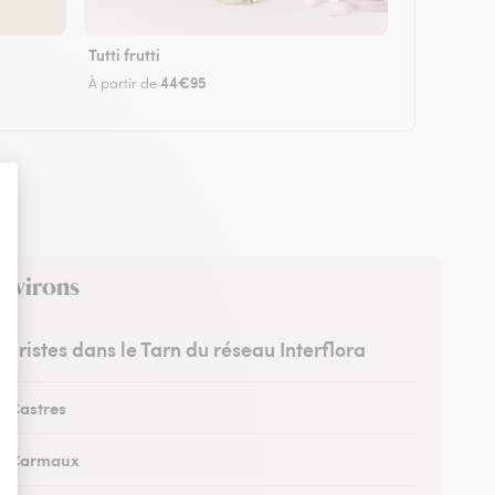
Tutti frutti
44€95
À partir de
environs
leuristes dans le Tarn du réseau Interflora
à Castres
 à Carmaux