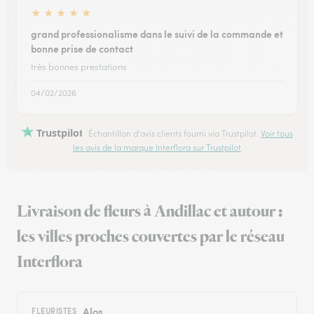
★
★
★
★
★
grand professionalisme dans le suivi de la commande et
bonne prise de contact
très bonnes prestations
04/02/2026
Trustpilot
Échantillon d'avis clients fourni via Trustpilot.
Voir tous
les avis de la marque Interflora sur Trustpilot
Livraison de fleurs à Andillac et autour :
les villes proches couvertes par le réseau
Interflora
Alos
FLEURISTES