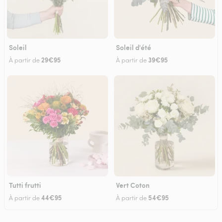
Soleil
Soleil d'été
29€95
39€95
À partir de
À partir de
Tutti frutti
Vert Coton
44€95
54€95
À partir de
À partir de