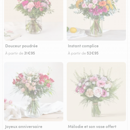
Douceur poudrée
Instant complice
31€95
52€95
À partir de
À partir de
Joyeux anniversaire
Mélodie et son vase offert