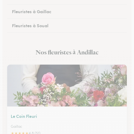
Fleuristes à Gaillac
Fleuristes à Soual
Fleuristes à Mazamet
Nos fleuristes à Andillac
Fleuristes à Murat-sur-Vèbre
Le Coin Fleuri
Gaillac
★
★
★
★
★
4.8 (51)