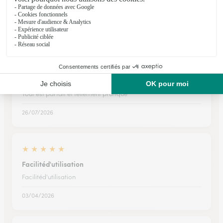
UTILISATION FACILE ET BEAUCOUP DE MODELES
18/04/2026
★
★
★
★
★
Tout est parfait et tellement pratique
Tout est parfait et tellement pratique
26/07/2026
★
★
★
★
★
Facilitéd'utilisation
Facilitéd'utilisation
03/04/2026