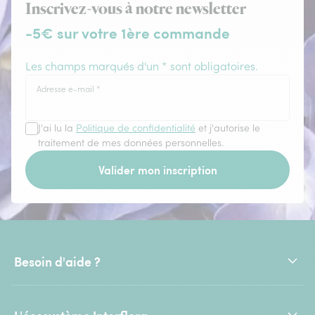
Inscrivez-vous à notre newsletter
-5€ sur votre 1ère commande
Les champs marqués d'un * sont obligatoires.
Adresse e-mail
*
J'ai lu la
Politique de confidentialité
et j'autorise le
traitement de mes données personnelles.
Valider mon inscription
Besoin d'aide ?