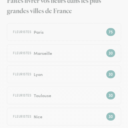
Faites livrer vos fleurs dans les plus
grandes villes de France
Paris
FLEURISTES
Marseille
FLEURISTES
Lyon
FLEURISTES
Toulouse
FLEURISTES
Nice
FLEURISTES