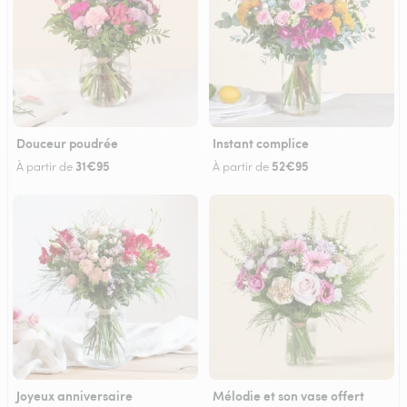
Douceur poudrée
Instant complice
31€95
52€95
À partir de
À partir de
Joyeux anniversaire
Mélodie et son vase offert