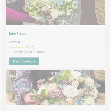
Julie Fleurs
Carmaux
★
★
★
★
★
4.8 (58)
74, avenue Albert Thomas
Voir la boutique