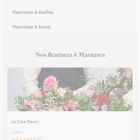
Fleuristes à Gaillac
Fleuristes à Soual
Fleuristes à Mazamet
Nos fleuristes à Marnaves
Fleuristes à Murat-sur-Vèbre
Le Coin Fleuri
Gaillac
★
★
★
★
★
4.8 (51)