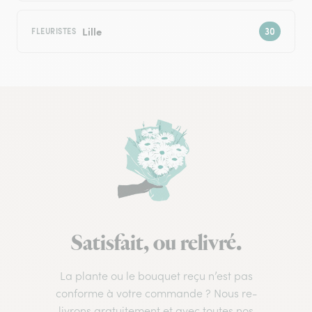
Lille
FLEURISTES
Satisfait, ou relivré.
La plante ou le bouquet reçu n’est pas
conforme à votre commande ? Nous re-
livrons gratuitement et avec toutes nos