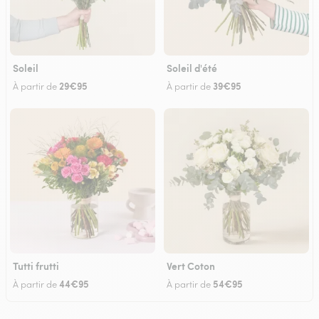
Soleil
Soleil d'été
29€95
39€95
À partir de
À partir de
Tutti frutti
Vert Coton
44€95
54€95
À partir de
À partir de