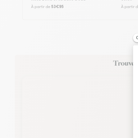
53€95
À partir de
À partir 
Trouvez 