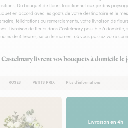
itions. Du bouquet de fleurs traditionnel aux jardins paysagés
uquet en accord avec les goûts de votre destinataire et le me
rsaire, félicitations ou remerciements, votre livraison de fl
ns. Livraison de fleurs dans Castelmary possible à domicile, su
 moins de 4 heures, selon le moment où vous passez votre co
à Castelmary livrent vos bouquets à domicile le
ROSES
PETITS PRIX
Plus d'informations
Livraison en 4h