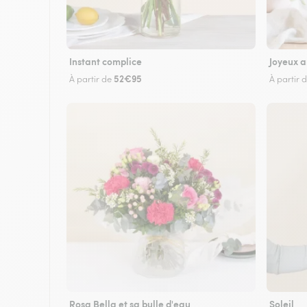
Instant complice
Joyeux a
52€95
À partir de
À partir 
Rosa Bella et sa bulle d'eau
Soleil