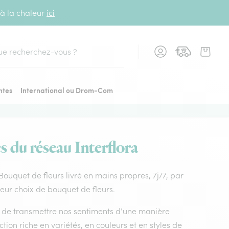
 à la chaleur
ici
cher
ntes
International ou Drom-Com
s du réseau Interflora
 Bouquet de fleurs livré en mains propres, 7j/7, par
leur choix de bouquet de fleurs.
nt de transmettre nos sentiments d’une manière
tion riche en variétés, en couleurs et en styles de