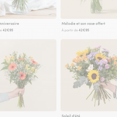
nniversaire
Mélodie et son vase offert
42€95
42€95
de
À partir de
Soleil d'été