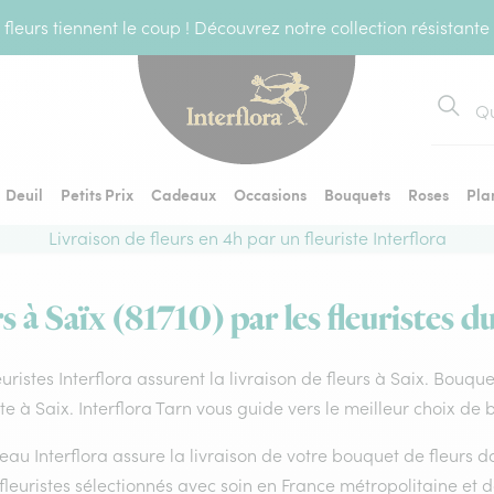
fleurs tiennent le coup ! Découvrez notre collection résistante
Recher
Deuil
Petits Prix
Cadeaux
Occasions
Bouquets
Roses
Pla
Livraison de fleurs en 4h par un fleuriste Interflora
s à Saïx (81710) par les fleuristes d
euristes Interflora assurent la livraison de fleurs à Saix. Bouqu
ste à Saix. Interflora Tarn vous guide vers le meilleur choix de 
eau Interflora assure la livraison de votre bouquet de fleurs
fleuristes sélectionnés avec soin en France métropolitaine et 