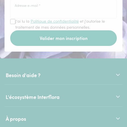
Adresse e-mail
*
J'ai lu la
Politique de confidentialité
et j'autorise le
traitement de mes données personnelles.
Valider mon inscription
Besoin d'aide ?
L'écosystème Interflora
À propos