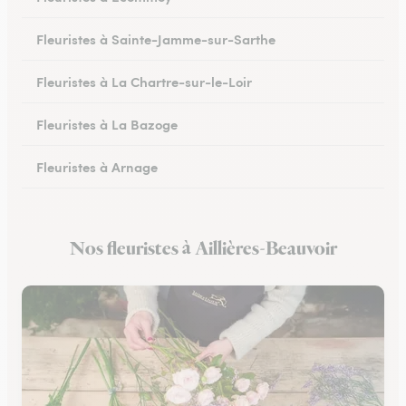
Fleuristes à Sainte-Jamme-sur-Sarthe
Fleuristes à La Chartre-sur-le-Loir
Fleuristes à La Bazoge
Fleuristes à Arnage
Fleuristes au Lude
Nos fleuristes à Aillières-Beauvoir
Fleuristes à Conlie