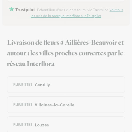
Trustpilot
Échantillon d'avis clients fourni via Trustpilot.
Voir tous
les avis de la marque Interflora sur Trustpilot
Livraison de fleurs à Aillières-Beauvoir et
autour : les villes proches couvertes par le
réseau Interflora
Contilly
FLEURISTES
Villaines-la-Carelle
FLEURISTES
Louzes
FLEURISTES