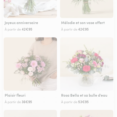
Joyeux anniversaire
Mélodie et son vase offert
42€95
42€95
À partir de
À partir de
Plaisir fleuri
Rosa Bella et sa bulle d'eau
36€95
53€95
À partir de
À partir de