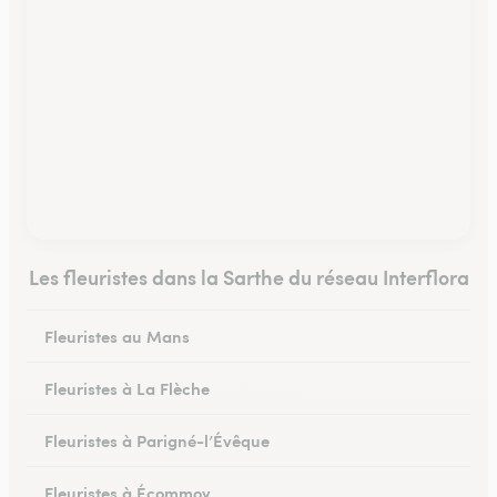
Les fleuristes dans la Sarthe du réseau Interflora
Fleuristes au Mans
Fleuristes à La Flèche
Fleuristes à Parigné-l’Évêque
Fleuristes à Écommoy