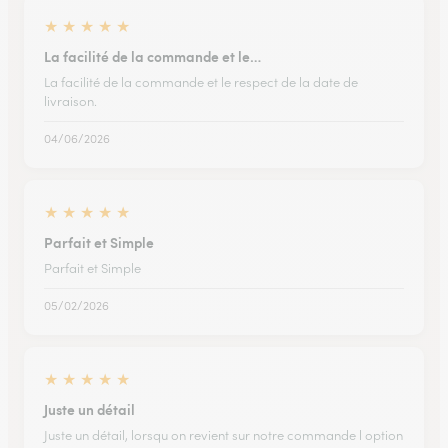
★
★
★
★
★
La facilité de la commande et le…
La facilité de la commande et le respect de la date de
livraison.
04/06/2026
★
★
★
★
★
Parfait et Simple
Parfait et Simple
05/02/2026
★
★
★
★
★
Juste un détail
Juste un détail, lorsqu on revient sur notre commande l option