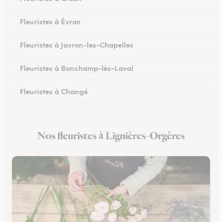
Fleuristes à Évron
Fleuristes à Javron-les-Chapelles
Fleuristes à Bonchamp-lès-Laval
Fleuristes à Changé
Fleuristes à Meslay-du-Maine
Nos fleuristes à Lignières-Orgères
Fleuristes à Pré-en-Pail-Saint-Samson