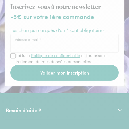
Inscrivez-vous à notre newsletter
-5€ sur votre 1ère commande
Les champs marqués d'un * sont obligatoires.
Adresse e-mail
*
J'ai lu la
Politique de confidentialité
et j'autorise le
traitement de mes données personnelles.
Valider mon inscription
Besoin d'aide ?