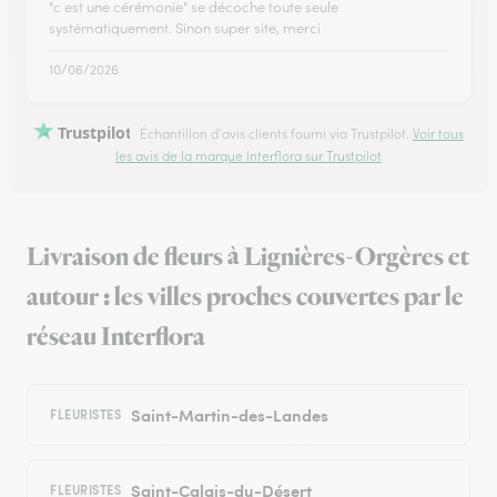
"c est une cérémonie" se décoche toute seule
systématiquement. Sinon super site, merci
10/06/2026
Trustpilot
Échantillon d'avis clients fourni via Trustpilot.
Voir tous
les avis de la marque Interflora sur Trustpilot
Livraison de fleurs à Lignières-Orgères et
autour : les villes proches couvertes par le
réseau Interflora
Saint-Martin-des-Landes
FLEURISTES
Saint-Calais-du-Désert
FLEURISTES