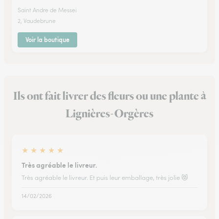
Saint Andre de Messei
2, Vaudebrune
Voir la boutique
Ils ont fait livrer des fleurs ou une plante à
Lignières-Orgères
★
★
★
★
★
Très agréable le livreur.
Très agréable le livreur. Et puis leur emballage, très jolie 😻
14/02/2026