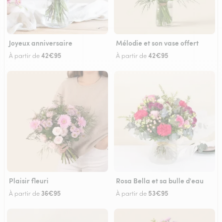
Joyeux anniversaire
Mélodie et son vase offert
42€95
42€95
À partir de
À partir de
Plaisir fleuri
Rosa Bella et sa bulle d'eau
36€95
53€95
À partir de
À partir de