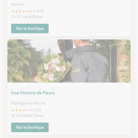
Alencon
★
★
★
★
★
4.8 (104)
23-27, rue St Blaise
Voir la boutique
Une Histoire de Fleurs
Mortagne au Perche
★
★
★
★
★
4.3 (31)
19, rue Notre Dame
Voir la boutique