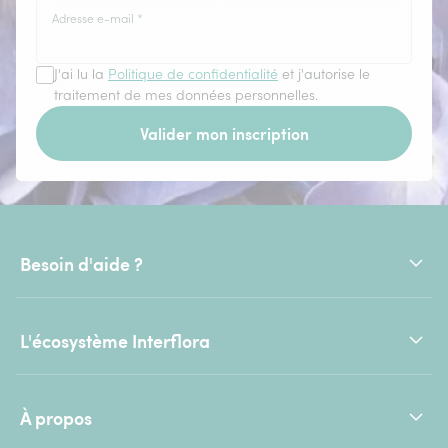
Adresse e-mail
*
J'ai lu la
Politique de confidentialité
et j'autorise le
traitement de mes données personnelles.
Valider mon inscription
Besoin d'aide ?
L'écosystème Interflora
À propos