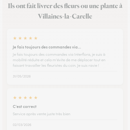
Ils ont fait livrer des fleurs ou une plante à
Villaines-la-Carelle
★
★
★
★
★
Je fais toujours des commandes via…
Je fais toujours des commandes via Interflora, je suis à
mobilité réduite et cela m'évite de me déplacer tout en
faisant travailler les fleuristes du coin. Je suis ravie !
31/05/2026
★
★
★
★
★
C'est correct
Service après vente juste très bien
02/03/2026