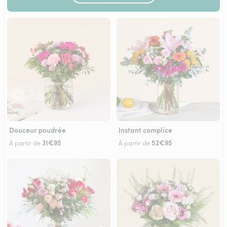
Douceur poudrée
Instant complice
31€95
52€95
À partir de
À partir de