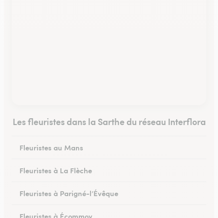
Les fleuristes dans la Sarthe du réseau Interflora
Fleuristes au Mans
Fleuristes à La Flèche
Fleuristes à Parigné-l’Évêque
Fleuristes à Écommoy