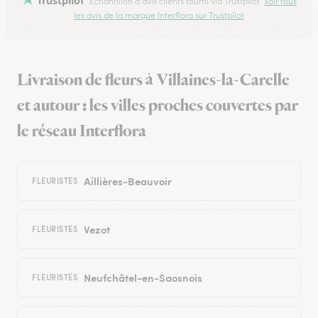
Trustpilot
Échantillon d'avis clients fourni via Trustpilot.
Voir tous
les avis de la marque Interflora sur Trustpilot
Livraison de fleurs à Villaines-la-Carelle
et autour : les villes proches couvertes par
le réseau Interflora
Aillières-Beauvoir
FLEURISTES
Vezot
FLEURISTES
Neufchâtel-en-Saosnois
FLEURISTES