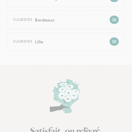
Bordeaux
FLEURISTES
Lille
FLEURISTES
Satisfait, ou relivré.