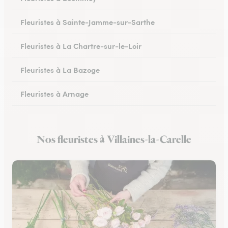
Fleuristes à Sainte-Jamme-sur-Sarthe
Fleuristes à La Chartre-sur-le-Loir
Fleuristes à La Bazoge
Fleuristes à Arnage
Fleuristes au Lude
Nos fleuristes à Villaines-la-Carelle
Fleuristes à Conlie