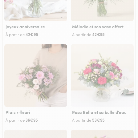
Joyeux anniversaire
Mélodie et son vase offert
42€95
42€95
À partir de
À partir de
Plaisir fleuri
Rosa Bella et sa bulle d'eau
36€95
53€95
À partir de
À partir de