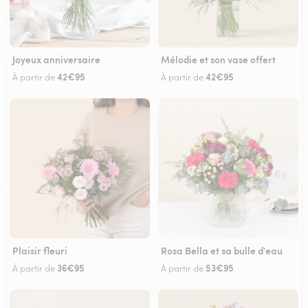
Joyeux anniversaire
Mélodie et son vase offert
42€95
42€95
À partir de
À partir de
Plaisir fleuri
Rosa Bella et sa bulle d'eau
36€95
53€95
À partir de
À partir de