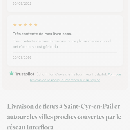
30/05/2026
★
★
★
★
★
Très contente de mes livraisons.
Très contente de mes livraisons. Faire plaisir même quand
ont n’est loin c’est génial 👍
20/03/2026
Trustpilot
Échantillon d'avis clients fourni via Trustpilot.
Voir tous
les avis de la marque Interflora sur Trustpilot
Livraison de fleurs à Saint-Cyr-en-Pail et
autour : les villes proches couvertes par le
réseau Interflora