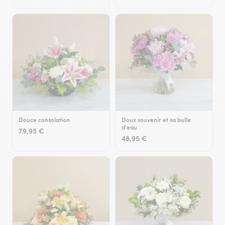
Douce consolation
Doux souvenir et sa bulle
d'eau
79,95 €
48,95 €