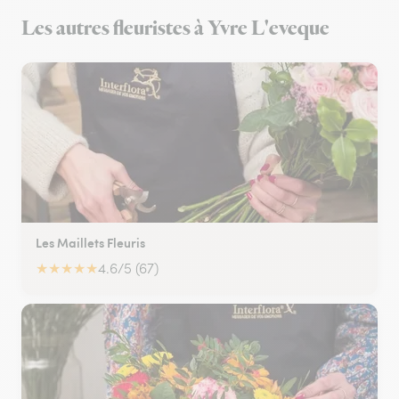
Les autres fleuristes à Yvre L'eveque
Les Maillets Fleuris
★
★
★
★
★
4.6/5 (67)