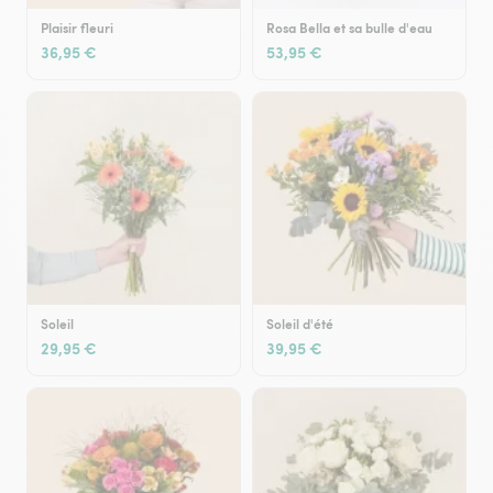
Plaisir fleuri
Rosa Bella et sa bulle d'eau
36,95 €
53,95 €
Soleil
Soleil d'été
29,95 €
39,95 €