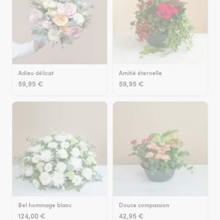
Adieu délicat
Amitié éternelle
59,95 €
59,95 €
Bel hommage blanc
Douce compassion
124,00 €
42,95 €