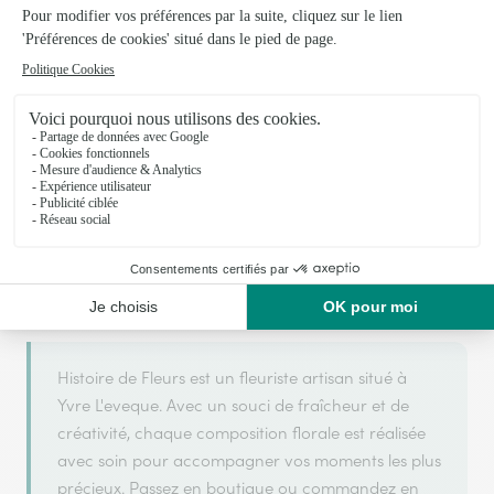
Votre fleuriste artisan à Yvre L'eveque
Histoire de Fleurs
est membre du réseau Interflora et a
ARGENT
2025 et 2026
obtenu le label
en
pour sa
qualité de service.
Histoire de Fleurs est un fleuriste artisan situé à
Yvre L'eveque. Avec un souci de fraîcheur et de
créativité, chaque composition florale est réalisée
avec soin pour accompagner vos moments les plus
précieux. Passez en boutique ou commandez en