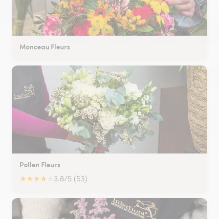
Monceau Fleurs
Pollen Fleurs
★
★
★
★
★
3.8/5 (53)