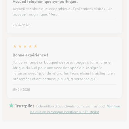
Accueil telephonique sympathique .
Accueil telephonique sympathique . Explications claires . Un
bouquet magnifique. Merci
22/07/2026
★
★
★
★
★
Bonne expérience !
J’ai commandé un bouquet de roses rouges à faire livrer en
Afrique du Sud pour une occasion spéciale. Malgré la
livraison avec 1 jour de retard, les fleurs étaient fraîches, bien
présentées et ont beaucoup plu à la personne qui…
15/01/2026
Trustpilot
Échantillon d'avis clients fourni via Trustpilot.
Voir tous
les avis de la marque Interflora sur Trustpilot