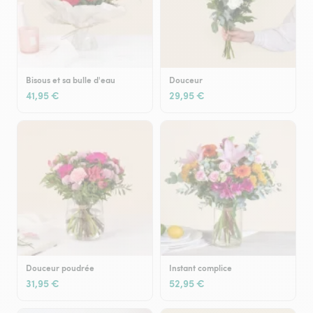
Bisous et sa bulle d'eau
Douceur
41,95 €
29,95 €
Douceur poudrée
Instant complice
31,95 €
52,95 €