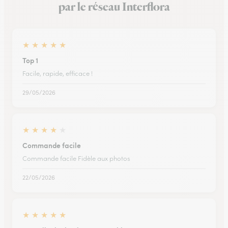
par le réseau Interflora
★
★
★
★
★
Top 1
Facile, rapide, efficace !
29/05/2026
★
★
★
★
★
Commande facile
Commande facile Fidèle aux photos
22/05/2026
★
★
★
★
★