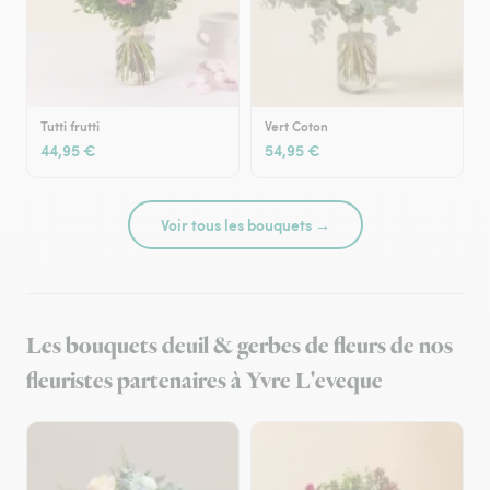
Tutti frutti
Vert Coton
44,95 €
54,95 €
Voir tous les bouquets →
Les bouquets deuil & gerbes de fleurs de nos
fleuristes partenaires à Yvre L'eveque