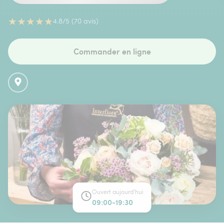
★
★
★
★
★
4.8/5 (70 avis)
Commander en ligne
Ouvert aujourd'hui
09:00-19:30