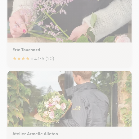
Eric Touchard
★
★
★
★
★
4.1/5 (20)
Atelier Armelle Alleton