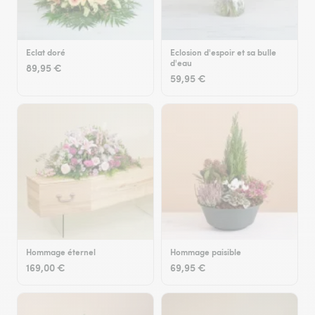
Eclat doré
Eclosion d'espoir et sa bulle
d'eau
89,95 €
59,95 €
Hommage éternel
Hommage paisible
169,00 €
69,95 €