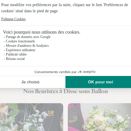
Fleuristes
Fleuristes
Fleuristes
Fleuristes 
Fleuristes
Fleuristes
Fleuristes
Nos fleuristes à Disse sous Ballon
Fleuristes 