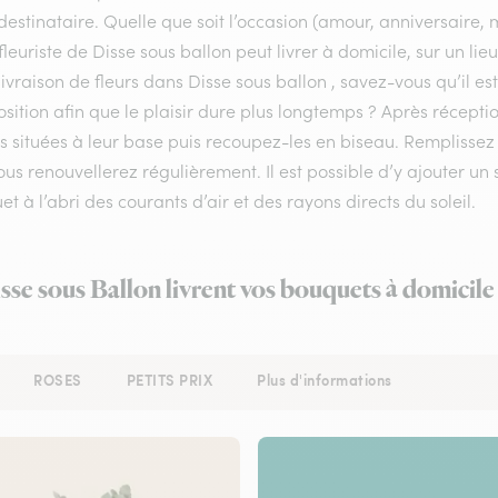
destinataire. Quelle que soit l’occasion (amour, anniversaire, 
fleuriste de Disse sous ballon peut livrer à domicile, sur un li
livraison de fleurs dans Disse sous ballon , savez-vous qu’il es
ition afin que le plaisir dure plus longtemps ? Après récepti
les situées à leur base puis recoupez-les en biseau. Rempliss
us renouvellerez régulièrement. Il est possible d’y ajouter un 
t à l’abri des courants d’air et des rayons directs du soleil.
isse sous Ballon livrent vos bouquets à domicile
ROSES
PETITS PRIX
Plus d'informations