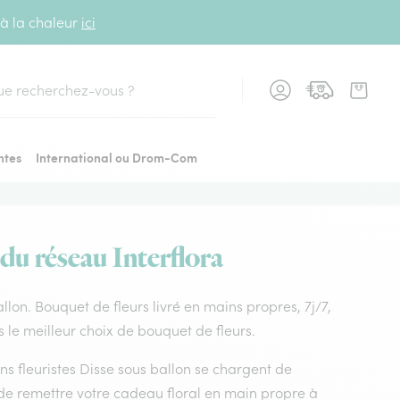
 à la chaleur
ici
cher
ntes
International ou Drom-Com
 du réseau Interflora
ballon. Bouquet de fleurs livré en mains propres, 7j/7,
s le meilleur choix de bouquet de fleurs.
ans fleuristes Disse sous ballon se chargent de
t de remettre votre cadeau floral en main propre à