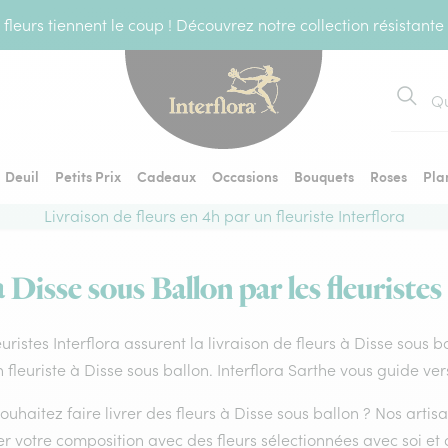
fleurs tiennent le coup ! Découvrez notre collection résistante
Recher
Deuil
Petits Prix
Cadeaux
Occasions
Bouquets
Roses
Pla
Livraison de fleurs en 4h par un fleuriste Interflora
à Disse sous Ballon par les fleuristes
euristes Interflora assurent la livraison de fleurs à Disse sous 
 fleuriste à Disse sous ballon. Interflora Sarthe vous guide ver
ouhaitez faire livrer des fleurs à Disse sous ballon ? Nos artis
er votre composition avec des fleurs sélectionnées avec soi e