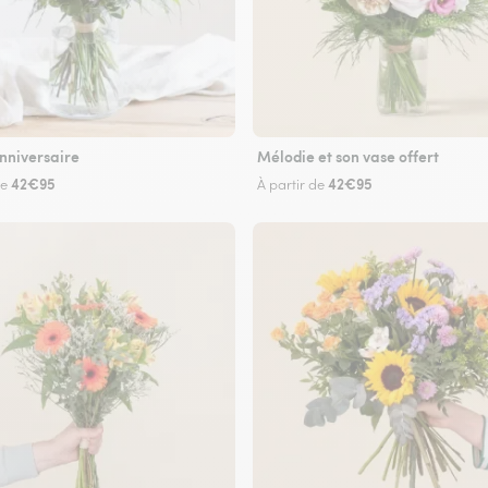
nniversaire
Mélodie et son vase offert
42€95
42€95
de
À partir de