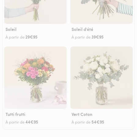
Soleil
Soleil d'été
29€95
39€95
À partir de
À partir de
Tutti frutti
Vert Coton
44€95
54€95
À partir de
À partir de