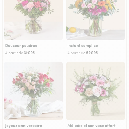
Douceur poudrée
Instant complice
31€95
52€95
À partir de
À partir de
Joyeux anniversaire
Mélodie et son vase offert