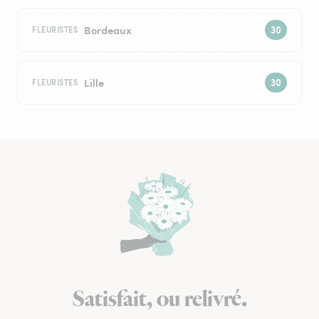
Bordeaux
FLEURISTES
Lille
FLEURISTES
Satisfait, ou relivré.