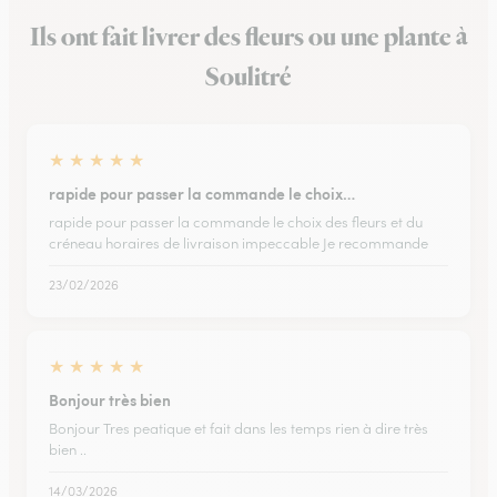
Ils ont fait livrer des fleurs ou une plante à
Soulitré
★
★
★
★
★
rapide pour passer la commande le choix…
rapide pour passer la commande le choix des fleurs et du
créneau horaires de livraison impeccable Je recommande
23/02/2026
★
★
★
★
★
Bonjour très bien
Bonjour Tres peatique et fait dans les temps rien à dire très
bien ..
14/03/2026