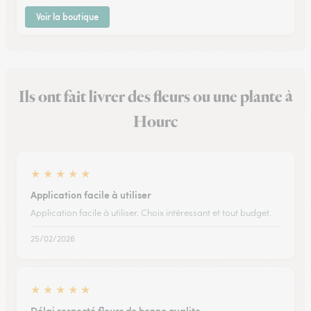
Voir la boutique
Ils ont fait livrer des fleurs ou une plante à
Hourc
★
★
★
★
★
Application facile à utiliser
Application facile à utiliser. Choix intéressant et tout budget.
25/02/2026
★
★
★
★
★
Délai respecté fleurs de bonne qualite