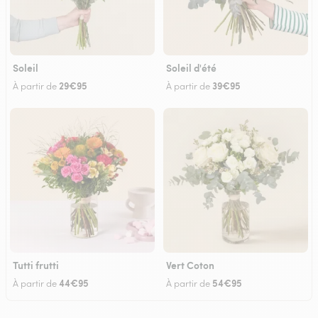
Soleil
Soleil d'été
29€95
39€95
À partir de
À partir de
Tutti frutti
Vert Coton
44€95
54€95
À partir de
À partir de