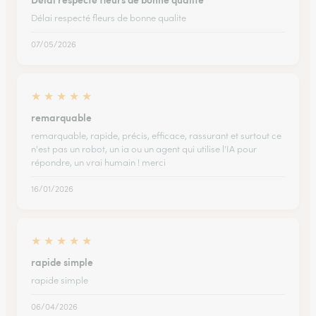
Délai respecté fleurs de bonne qualite
07/05/2026
★
★
★
★
★
remarquable
remarquable, rapide, précis, efficace, rassurant et surtout ce
n'est pas un robot, un ia ou un agent qui utilise l'IA pour
répondre, un vrai humain ! merci
16/01/2026
★
★
★
★
★
rapide simple
rapide simple
06/04/2026