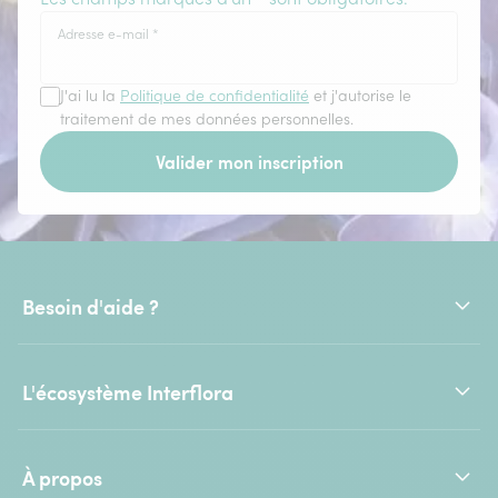
Adresse e-mail
*
J'ai lu la
Politique de confidentialité
et j'autorise le
traitement de mes données personnelles.
Valider mon inscription
Besoin d'aide ?
L'écosystème Interflora
À propos