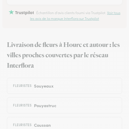
Trustpilot
Échantillon d'avis clients fourni via Trustpilot.
Voir tous
les avis de la marque Interflora sur Trustpilot
Livraison de fleurs à Hourc et autour : les
villes proches couvertes par le réseau
Interflora
Souyeaux
FLEURISTES
Pouyastruc
FLEURISTES
Coussan
FLEURISTES