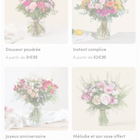
Douceur poudrée
Instant complice
31€95
52€95
À partir de
À partir de
Joyeux anniversaire
Mélodie et son vase offert