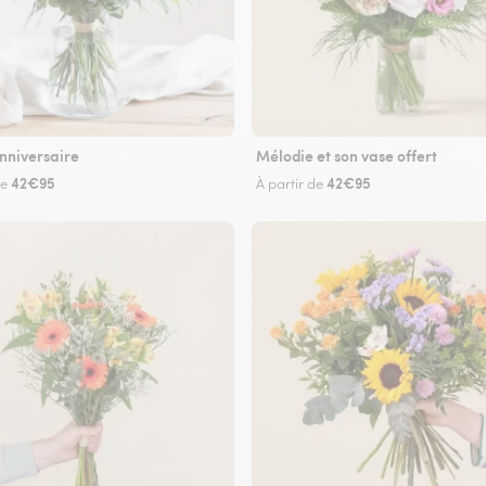
nniversaire
Mélodie et son vase offert
42€95
42€95
de
À partir de