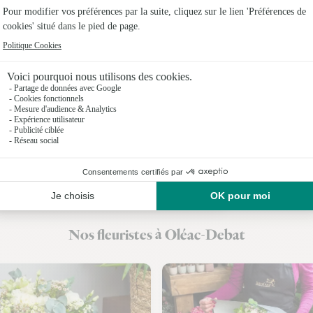
Fleuristes
Fleuristes
Fleuristes
Fleuriste
Fleuristes
Fleuriste
Nos fleuristes à Oléac-Debat