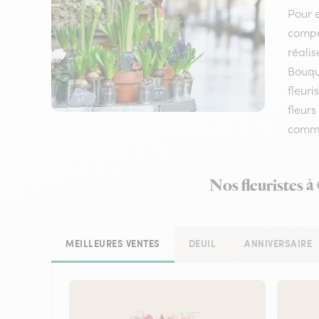
Pour e
compos
réalis
Bouqu
fleuri
fleurs
comm
Nos fleuristes à
MEILLEURES VENTES
DEUIL
ANNIVERSAIRE