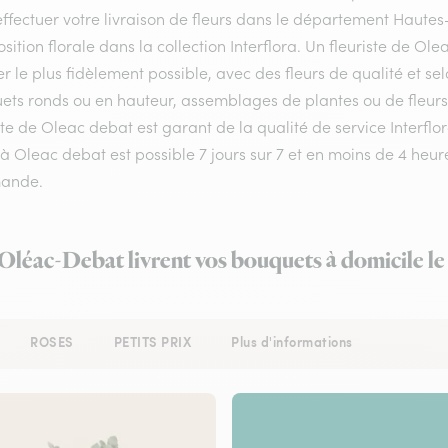
ffectuer votre livraison de fleurs dans le département Hautes-P
ition florale dans la collection Interflora. Un fleuriste de 
er le plus fidèlement possible, avec des fleurs de qualité et s
ets ronds ou en hauteur, assemblages de plantes ou de fleurs 
ste de Oleac debat est garant de la qualité de service Interfl
 à Oleac debat est possible 7 jours sur 7 et en moins de 4 heu
ande.
 Oléac-Debat livrent vos bouquets à domicile l
ROSES
PETITS PRIX
Plus d'informations