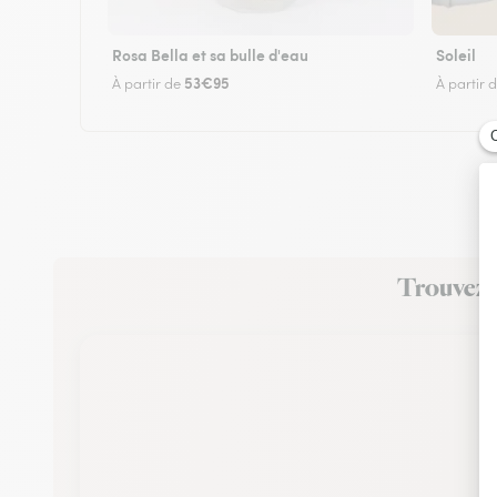
Rosa Bella et sa bulle d'eau
Soleil
53€95
À partir de
À partir 
Trouvez u