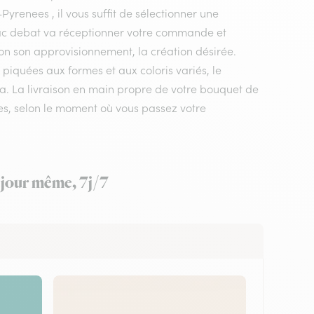
yrenees , il vous suffit de sélectionner une
Oleac debat va réceptionner votre commande et
elon son approvisionnement, la création désirée.
piquées aux formes et aux coloris variés, le
ora. La livraison en main propre de votre bouquet de
res, selon le moment où vous passez votre
e jour même, 7j/7