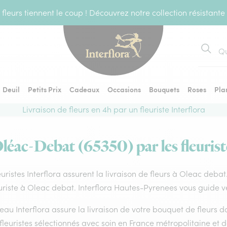
fleurs tiennent le coup ! Découvrez notre collection résistante
Recher
Deuil
Petits Prix
Cadeaux
Occasions
Bouquets
Roses
Pla
Livraison de fleurs en 4h par un fleuriste Interflora
Oléac-Debat (65350) par les fleurist
euristes Interflora assurent la livraison de fleurs à Oleac deba
uriste à Oleac debat. Interflora Hautes-Pyrenees vous guide ve
eau Interflora assure la livraison de votre bouquet de fleurs
fleuristes sélectionnés avec soin en France métropolitaine et 