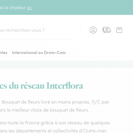
 à la chaleur
ici
cher
ntes
International ou Drom-Com
es du réseau Interflora
t. Bouquet de fleurs livré en mains propres, 7j/7, par
rs le meilleur choix de bouquet de fleurs.
 dans toute la France grâce à son réseau de quelques
dans les départements et collectivités d’Outre-mer.