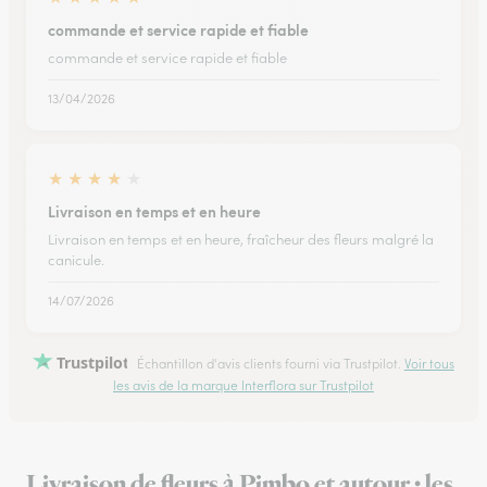
commande et service rapide et fiable
commande et service rapide et fiable
13/04/2026
★
★
★
★
★
Livraison en temps et en heure
Livraison en temps et en heure, fraîcheur des fleurs malgré la
canicule.
14/07/2026
Trustpilot
Échantillon d'avis clients fourni via Trustpilot.
Voir tous
les avis de la marque Interflora sur Trustpilot
Livraison de fleurs à Pimbo et autour : les