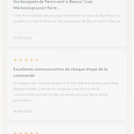
Vos bouquets de fleurs sont si Beaux ! Lisa
Mérenciopouvoir faire…
C'est formidable de pouvoir faire livrer un peu de Bonheur au
quatre coin de la France, Vos bouquets de fleurs sont si Beaux
!
01/03/2026
★
★
★
★
★
Excellente communication de chaque étape de la
commande
Le respect de chaque étape et le fait d'être prévenu sont très
appréciables. J'aimerais recevoir une photo de la
composition qui est livrée, ce serait un plus dans votre
prestation.
16/04/2026
★
★
★
★
★