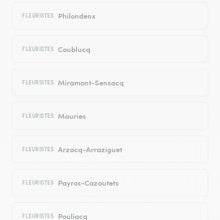
Philondenx
FLEURISTES
Coublucq
FLEURISTES
Miramont-Sensacq
FLEURISTES
Mauries
FLEURISTES
Arzacq-Arraziguet
FLEURISTES
Payros-Cazautets
FLEURISTES
Pouliacq
FLEURISTES