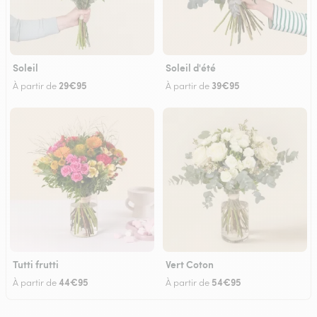
Soleil
Soleil d'été
29€95
39€95
À partir de
À partir de
Tutti frutti
Vert Coton
44€95
54€95
À partir de
À partir de