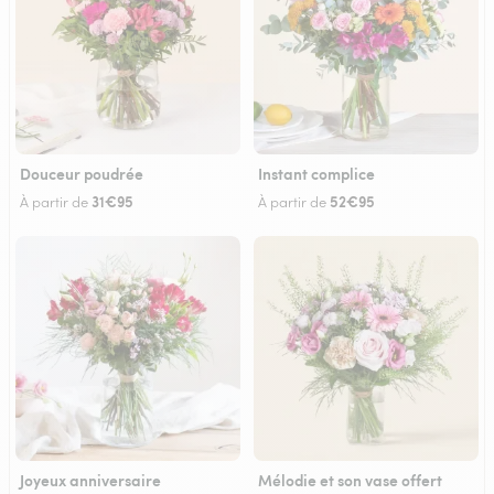
Douceur poudrée
Instant complice
31€95
52€95
À partir de
À partir de
Joyeux anniversaire
Mélodie et son vase offert