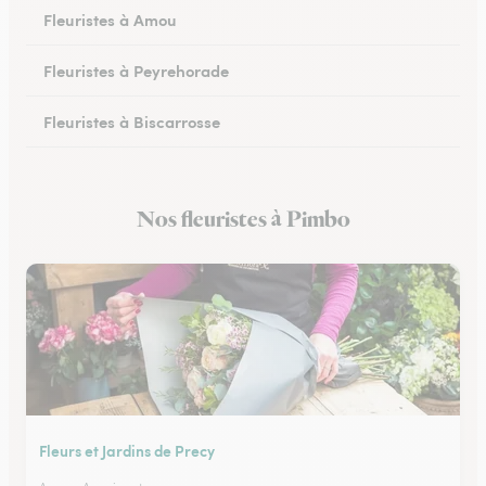
Fleuristes à Amou
Fleuristes à Peyrehorade
Fleuristes à Biscarrosse
Fleuristes à Tartas
Nos fleuristes à Pimbo
Fleuristes à Mugron
Fleurs et Jardins de Precy