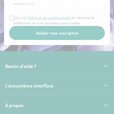
Adresse e-mail
*
J'ai lu la
Politique de confidentialité
et j'autorise le
traitement de mes données personnelles.
Valider mon inscription
Besoin d'aide ?
L'écosystème Interflora
À propos