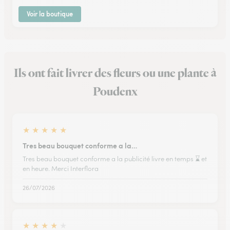
Voir la boutique
Ils ont fait livrer des fleurs ou une plante à
Poudenx
★
★
★
★
★
Tres beau bouquet conforme a la…
Tres beau bouquet conforme a la publicité livre en temps ⌛ et
en heure. Merci Interflora
26/07/2026
★
★
★
★
★