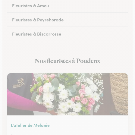
Fleuristes à Amou
Fleuristes à Peyrehorade
Fleuristes à Biscarrosse
Fleuristes à Tartas
Nos fleuristes à Poudenx
Fleuristes à Mugron
L’atelier de Melanie