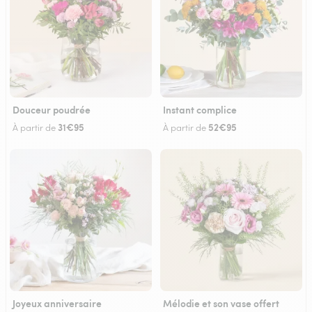
Douceur poudrée
Instant complice
31€95
52€95
À partir de
À partir de
Joyeux anniversaire
Mélodie et son vase offert