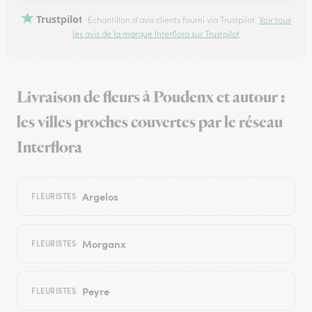
Trustpilot
Échantillon d'avis clients fourni via Trustpilot.
Voir tous
les avis de la marque Interflora sur Trustpilot
Livraison de fleurs à Poudenx et autour :
les villes proches couvertes par le réseau
Interflora
Argelos
FLEURISTES
Morganx
FLEURISTES
Peyre
FLEURISTES