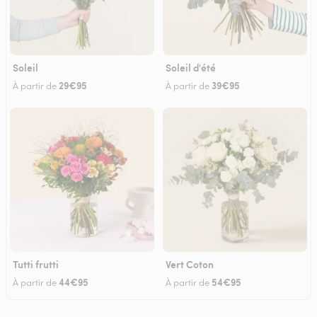
Soleil
Soleil d'été
29€95
39€95
À partir de
À partir de
Tutti frutti
Vert Coton
44€95
54€95
À partir de
À partir de