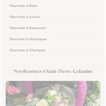
Fleuristes à Riom
Fleuristes à Issoire
Fleuristes à Beaumont
Fleuristes à Maringues
Fleuristes à Champeix
Fleuristes à Royat
Nos fleuristes à Saint-Pierre-Colamine
Fleuristes à Ceyrat