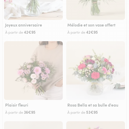
Joyeux anniversaire
Mélodie et son vase offert
42€95
42€95
À partir de
À partir de
Plaisir fleuri
Rosa Bella et sa bulle d'eau
36€95
53€95
À partir de
À partir de