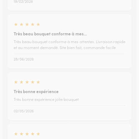
19/02/2026
★
★
★
★
★
Très beau bouquet conforme à mes…
Très beau bouquet conforme à mes attentes. Livraison rapide
et au moment demandé. Site bien fait, commande facile
28/06/2026
★
★
★
★
★
Très bonne expérience
Très bonne expérience jolie bouquet
02/05/2026
★
★
★
★
★